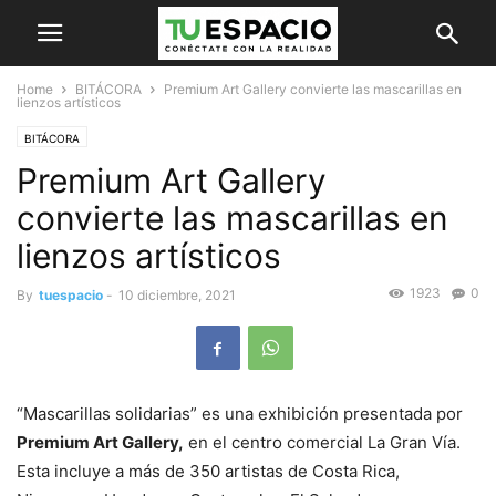
Home
BITÁCORA
Premium Art Gallery convierte las mascarillas en
lienzos artísticos
BITÁCORA
Premium Art Gallery
convierte las mascarillas en
lienzos artísticos
1923
0
By
tuespacio
-
10 diciembre, 2021
“Mascarillas solidarias” es una exhibición presentada por
Premium Art Gallery,
en el centro comercial La Gran Vía.
Esta incluye a más de 350 artistas de Costa Rica,