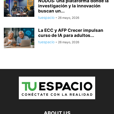
NODOS: Una plataforma donde la
investigación y la innovación
buscan un...
tuespacio
-
26 mayo, 2026
La ECC y AFP Crecer impulsan
curso de IA para adultos...
tuespacio
-
26 mayo, 2026
ABOUT US