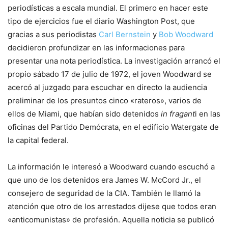
periodísticas a escala mundial. El primero en hacer este
tipo de ejercicios fue el diario Washington Post, que
gracias a sus periodistas
Carl Bernstein
y
Bob Woodward
decidieron profundizar en las informaciones para
presentar una nota periodística. La investigación arrancó el
propio sábado 17 de julio de 1972, el joven Woodward se
acercó al juzgado para escuchar en directo la audiencia
preliminar de los presuntos cinco «rateros», varios de
ellos de Miami, que habían sido detenidos
in fragant
i en las
oficinas del Partido Demócrata, en el edificio Watergate de
la capital federal.
La información le interesó a Woodward cuando escuchó a
que uno de los detenidos era James W. McCord Jr., el
consejero de seguridad de la CIA. También le llamó la
atención que otro de los arrestados dijese que todos eran
«anticomunistas» de profesión. Aquella noticia se publicó