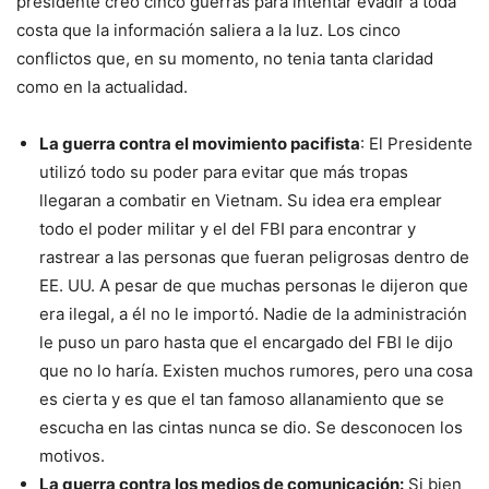
presidente creo cinco guerras para intentar evadir a toda
costa que la información saliera a la luz. Los cinco
conflictos que, en su momento, no tenia tanta claridad
como en la actualidad.
La guerra contra el movimiento pacifista
: El Presidente
utilizó todo su poder para evitar que más tropas
llegaran a combatir en Vietnam. Su idea era emplear
todo el poder militar y el del FBI para encontrar y
rastrear a las personas que fueran peligrosas dentro de
EE. UU. A pesar de que muchas personas le dijeron que
era ilegal, a él no le importó. Nadie de la administración
le puso un paro hasta que el encargado del FBI le dijo
que no lo haría. Existen muchos rumores, pero una cosa
es cierta y es que el tan famoso allanamiento que se
escucha en las cintas nunca se dio. Se desconocen los
motivos.
La guerra contra los medios de comunicación:
Si bien