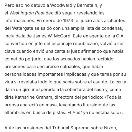
Pero eso no detuvo a Woodward y Bernstein, y
el
Washington Post
decidió seguir revelando las
informaciones. En enero de 1973, el juicio a los asaltantes
del Watergate se saldó con una amplia lista de condenas,
incluida la de James W. McCord. Este ex agente de la CIA,
convertido en jefe del espionaje republicano, volvió a ser
clave cuando envió una carta al juez afirmando que había
cometido perjurio, que los acusados habían recibido
presiones para declararse culpables, que había
personalidades importantes implicadas y que temía por su
vida si revelaba todo lo que sabía sobre el asunto. La carta
daría un giro inesperado a la cobertura del caso y, como
diría Katharine Graham, directora del periódico: «Toda la
prensa apareció en masa, levantando literalmente las
alfombras en busca de pistas. El
Post
ya no estaba solo».
Ante las presiones del Tribunal Supremo sobre Nixon,