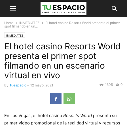
Home
INMEDIATEZ
El hotel casino Resorts World presenta el primer
spot filmando en un...
INMEDIATEZ
El hotel casino Resorts World
presenta el primer spot
filmando en un escenario
virtual en vivo
1605
0
By
tuespacio
-
12 mayo, 2021
En Las Vegas, el hotel casino
Resorts World
presenta su
primer video promocional de la realidad virtual y recursos