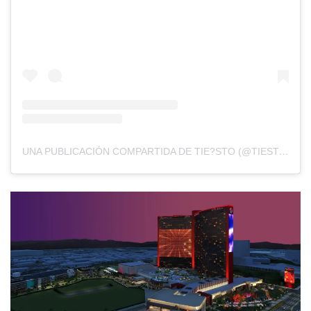
UNA PUBLICACIÓN COMPARTIDA DE TIE?STO (@TIESTO)