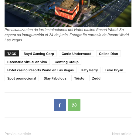
Previsualización de las instalaciones del Hotel casino
Resort World
. Se
espera su inauguración el 24 de junio. Fotografía cortesía de
Resort World
Las Vegas
TAGS
Boyd Gaming Corp
Carrie Underwood
Celine Dion
Escenario virtual en vivo
Genting Group
Hotel casino Resorts World en Las Vegas
Katy Perry
Luke Bryan
Spot promocional
Stay Fabulous
Tiësto
Zedd
Previous article
Next article