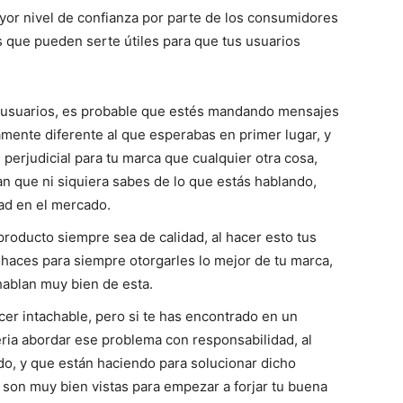
r nivel de confianza por parte de los consumidores
s que pueden serte útiles para que tus usuarios
s usuarios, es probable que estés mandando mensajes
mente diferente al que esperabas en primer lugar, y
perjudicial para tu marca que cualquier otra cosa,
n que ni siquiera sabes de lo que estás hablando,
dad en el mercado.
roducto siempre sea de calidad, al hacer esto tus
haces para siempre otorgarles lo mejor de tu marca,
hablan muy bien de esta.
er intachable, pero si te has encontrado en un
ria abordar ese problema con responsabilidad, al
ndo, y que están haciendo para solucionar dicho
 son muy bien vistas para empezar a forjar tu buena