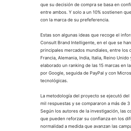
que su decisión de compra se basa en confi
entre ambos. Y solo a un 10% sostienen que 
con la marca de su prefeferencia.
Estas son algunas ideas que recoge el inf
Consult Brand Intelligente, en el que se ha
principales mercados mundiales, entre los 
Francia, Alemania, India, Italia, Reino Unid
elaborado un ranking de las 15 marcas en l
por Google, seguida de PayPal y con Micro
tecnológicas.
La metodología del proyecto se ejecutó del
mil respuestas y se compararon a más de 3 
Según los autores de la investigación, las 
que pueden reforzar su confianza en los di
normalidad a medida que avanzan las campa