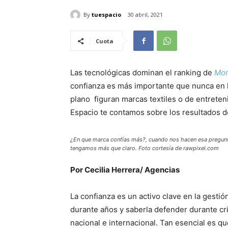
By
tuespacio
30 abril, 2021
Cuota
Las tecnológicas dominan el ranking de
Mor
confianza es más importante que nunca en 
plano figuran marcas textiles o de entreten
Espacio te contamos sobre los resultados 
¿En que marca confías más?, cuando nos hacen esa pregun
tengamos más que claro. Foto cortesía de rawpixel.com
Por Cecilia Herrera/ Agencias
La confianza es un activo clave en la gestió
durante años y saberla defender durante cr
nacional e internacional. Tan esencial es 