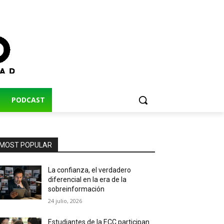
PODCAST
MOST POPULAR
La confianza, el verdadero
diferencial en la era de la
sobreinformación
24 julio, 2026
Estudiantes de la ECC participan