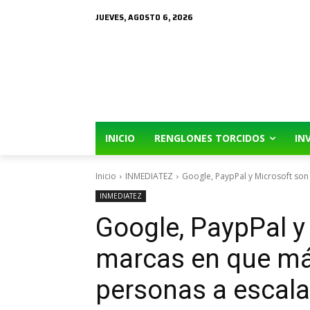
JUEVES, AGOSTO 6, 2026
INICIO
RENGLONES TORCIDOS
IN
Inicio
INMEDIATEZ
Google, PaypPal y Microsoft son 
INMEDIATEZ
Google, PaypPal y
marcas en que má
personas a escal