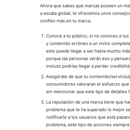
Ahora que sabes que marcas poseen un mayo
a escala global, te ofrecemos unos consejo
confíen más en tu marca.
Conoce a tú público, si no conoces a tu
y contenido erróneo a un nicho completa
esto puede llegar a ser hasta mucho más 
porque las personas verán eso y pensara
incluso podrías llegar a perder credibili
Asegúrate de que tu contenido/servicio/p
consumidores valoraran el esfuerzo que 
sin mencionar que este tipo de detalles 
La reputación de una marca tiene que hac
problema que te ha superado lo mejor se
notificarle a tus usuarios que está pasa
problema, este tipo de acciones siempre