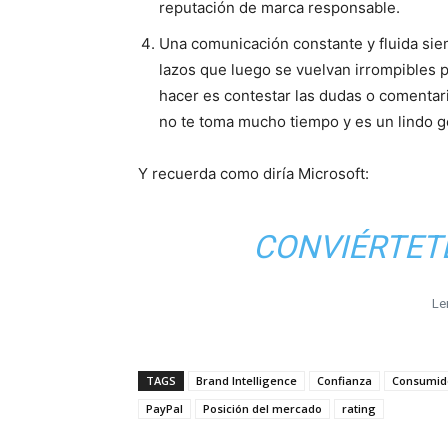
reputación de marca responsable.
Una comunicación constante y fluida sie
lazos que luego se vuelvan irrompibles 
hacer es contestar las dudas o comentari
no te toma mucho tiempo y es un lindo g
Y recuerda como diría Microsoft:
CONVIÉRTETE
Le
TAGS
Brand Intelligence
Confianza
Consumid
PayPal
Posición del mercado
rating