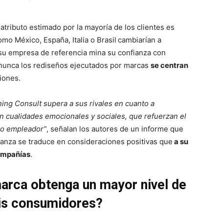
atributo estimado por la mayoría de los clientes es
mo México, España, Italia o Brasil
cambiarían a
 su empresa de referencia mina su confianza con
 nunca los rediseños ejecutados por marcas
se centran
ciones.
ing Consult supera a sus rivales en cuanto a
n cualidades emocionales y sociales, que refuerzan el
mo empleador”
, señalan los autores de un informe que
anza se traduce en consideraciones positivas que
a su
compañías
.
arca obtenga un mayor nivel de
mis consumidores?