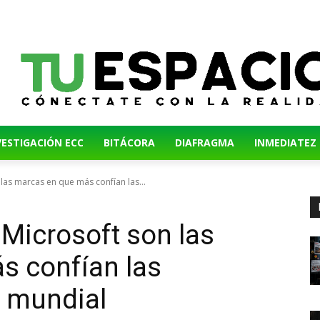
VESTIGACIÓN ECC
BITÁCORA
DIAFRAGMA
INMEDIATEZ
las marcas en que más confían las...
 Microsoft son las
s confían las
a mundial