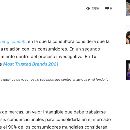
1986
0
ning consult
, en la que la consultora considera que la
la relación con los consumidores. En un segundo
imiento dentro del proceso investigativo. En Tu
de
Most Trusted Brands 2021
ta muchos de nosotros no sabemos que contestar aunque en el fondo lo
n de marcas, un valor intangible que debe trabajarse
isis comunicacionales para consolidarla en el mercado
que el 90% de los consumidores mundiales consideran