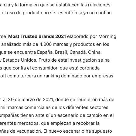
anza y la forma en que se establecen las relaciones
el uso de producto no se resentiría si ya no confían
orme
Most Trusted Brands 2021
elaborado por Morning
n analizado más de 4.000 marcas y productos en los
que se encuentra España, Brasil, Canadá, China,
o y Estados Unidos. Fruto de esta investigación se ha
as que confía el consumidor, que está coronada
soft como tercera un ranking dominado por empresas
 1 al 30 de marzo de 2021, donde se reunieron más de
mil marcas comerciales de los diferentes sectores.
compañías tienen ante sí un escenario de cambio en el
ferentes mercados, que empiezan a recobrar la
ñas de vacunación. El nuevo escenario ha supuesto