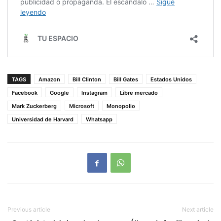
TAGS
Amazon
Bill Clinton
Bill Gates
Estados Unidos
Facebook
Google
Instagram
Libre mercado
Mark Zuckerberg
Microsoft
Monopolio
Universidad de Harvard
Whatsapp
Previous article
Next article