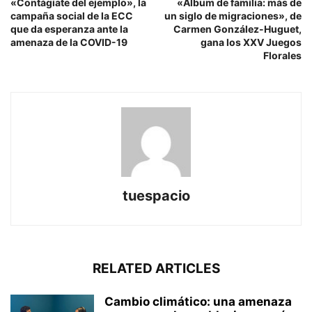
«Contágiate del ejemplo», la
«Álbum de familia: más de
campaña social de la ECC
un siglo de migraciones», de
que da esperanza ante la
Carmen González-Huguet,
amenaza de la COVID-19
gana los XXV Juegos
Florales
tuespacio
RELATED ARTICLES
Cambio climático: una amenaza