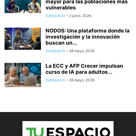
mayor para las poblaciones más
vulnerables
tuespacio
-
2 junio, 2026
NODOS: Una plataforma donde la
investigación y la innovación
buscan un...
tuespacio
-
26 mayo, 2026
La ECC y AFP Crecer impulsan
curso de IA para adultos...
tuespacio
-
26 mayo, 2026