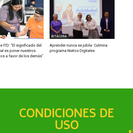
BITÁCORA
e ITD: “El significado del
Aprender nunca se jubila: Culmina
ial es poner nuestros
programa Nietos Digitales
os a favor de los demás”
CONDICIONES DE
USO