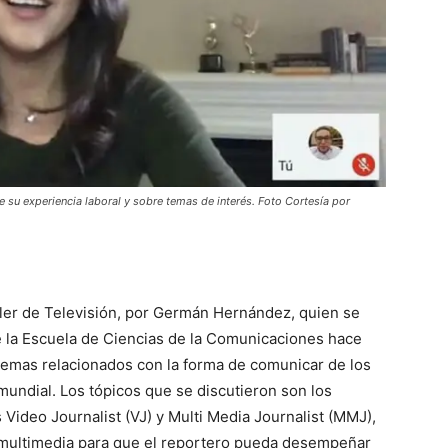
 su experiencia laboral y sobre temas de interés. Foto Cortesía por
aller de Televisión, por Germán Hernández, quien se
e la Escuela de Ciencias de la Comunicaciones hace
temas relacionados con la forma de comunicar de los
s mundial. Los tópicos que se discutieron son los
 Video Journalist (VJ) y Multi Media Journalist (MMJ),
s multimedia para que el reportero pueda desempeñar