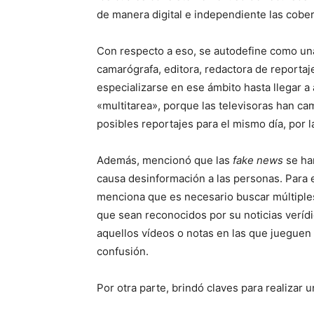
de manera digital e independiente las cobert
Con respecto a eso, se autodefine como un
camarógrafa, editora, redactora de reportaj
especializarse en ese ámbito hasta llegar a
«multitarea», porque las televisoras han ca
posibles reportajes para el mismo día, por l
Además, mencionó que las
fake news
se ha
causa desinformación a las personas. Para e
menciona que es necesario buscar múltiple
que sean reconocidos por su noticias verídi
aquellos vídeos o notas en las que jueguen
confusión.
Por otra parte, brindó claves para realizar 