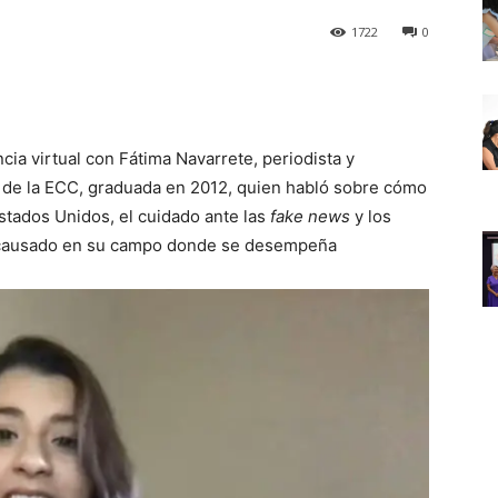
1722
0
cia virtual con Fátima Navarrete, periodista y
de la ECC, graduada en 2012, quien habló sobre cómo
stados Unidos, el cuidado ante las
fake news
y los
 causado en su campo donde se desempeña