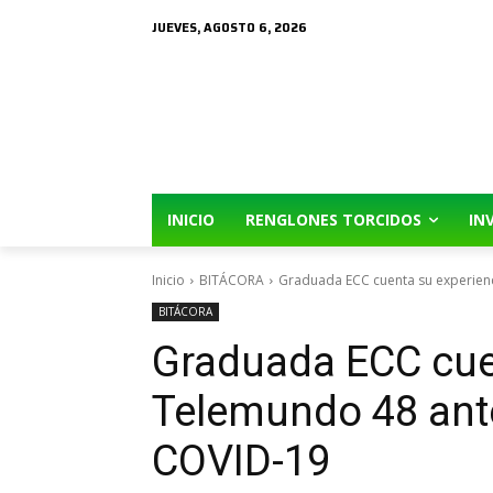
JUEVES, AGOSTO 6, 2026
INICIO
RENGLONES TORCIDOS
IN
Inicio
BITÁCORA
Graduada ECC cuenta su experienci
BITÁCORA
Graduada ECC cue
Telemundo 48 ante
COVID-19