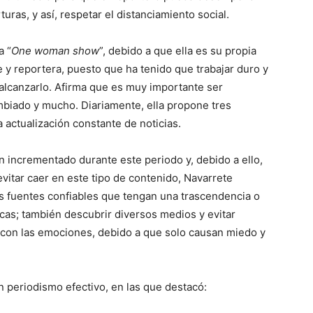
uras, y así, respetar el distanciamiento social.
a “
One woman show
”, debido a que ella es su propia
e y reportera, puesto que ha tenido que trabajar duro y
 alcanzarlo. Afirma que es muy importante ser
mbiado y mucho. Diariamente, ella propone tres
a actualización constante de noticias.
n incrementado durante este periodo y, debido a ello,
vitar caer en este tipo de contenido, Navarrete
s fuentes confiables que tengan una trascendencia o
cas; también descubrir diversos medios y evitar
 con las emociones, debido a que solo causan miedo y
un periodismo efectivo, en las que destacó: