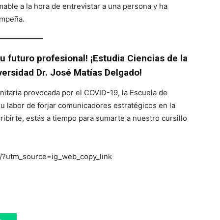
able a la hora de entrevistar a una persona y ha
empeña.
 futuro profesional! ¡Estudia Ciencias de la
ersidad Dr. José Matías Delgado!
anitaria provocada por el COVID-19, la Escuela de
u labor de forjar comunicadores estratégicos en la
ribirte, estás a tiempo para sumarte a nuestro cursillo
/?utm_source=ig_web_copy_link