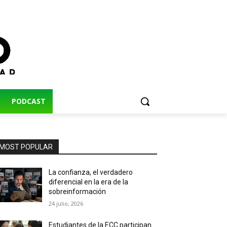
PODCAST
MOST POPULAR
La confianza, el verdadero
diferencial en la era de la
sobreinformación
24 julio, 2026
Estudiantes de la ECC participan