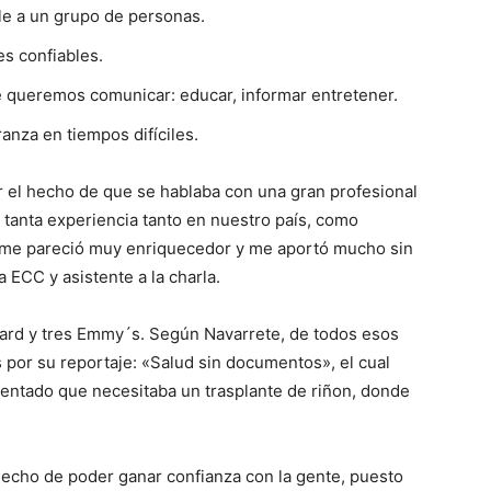
le a un grupo de personas.
es confiables.
e queremos comunicar: educar, informar entretener.
anza en tiempos difíciles.
r el hecho de que se hablaba con una gran profesional
ne tanta experiencia tanto en nuestro país, como
 me pareció muy enriquecedor y me aportó mucho sin
 ECC y asistente a la charla.
ard y tres Emmy´s. Según Navarrete, de todos esos
 por su reportaje: «Salud sin documentos», el cual
mentado que necesitaba un trasplante de riñon, donde
 hecho de poder ganar confianza con la gente, puesto