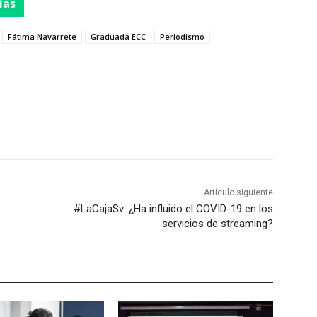
ias
Fátima Navarrete
Graduada ECC
Periodismo
Artículo siguiente
#LaCajaSv: ¿Ha influido el COVID-19 en los
servicios de streaming?