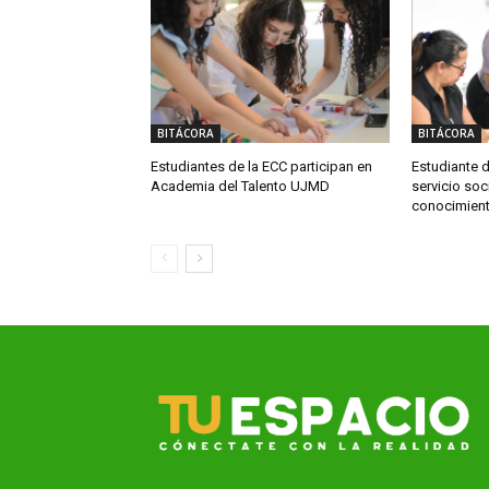
BITÁCORA
BITÁCORA
Estudiantes de la ECC participan en
Estudiante d
Academia del Talento UJMD
servicio soc
conocimient