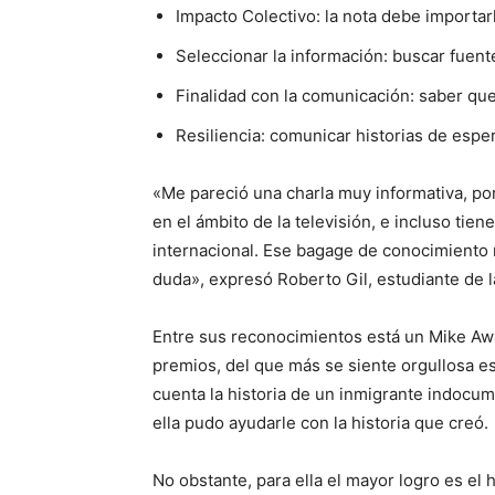
Impacto Colectivo: la nota debe importar
Seleccionar la información: buscar fuent
Finalidad con la comunicación: saber qu
Resiliencia: comunicar historias de esper
«Me pareció una charla muy informativa, po
en el ámbito de la televisión, e incluso tie
internacional. Ese bagage de conocimiento
duda», expresó Roberto Gil, estudiante de la
Entre sus reconocimientos está un Mike Aw
premios, del que más se siente orgullosa es
cuenta la historia de un inmigrante indocu
ella pudo ayudarle con la historia que creó.
No obstante, para ella el mayor logro es el