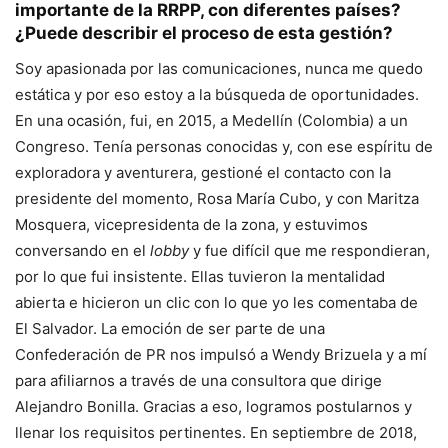
importante de la RRPP, con diferentes países?
¿Puede describir el proceso de esta gestión?
Soy apasionada por las comunicaciones, nunca me quedo
estática y por eso estoy a la búsqueda de oportunidades.
En una ocasión, fui, en 2015, a Medellín (Colombia) a un
Congreso. Tenía personas conocidas y, con ese espíritu de
exploradora y aventurera, gestioné el contacto con la
presidente del momento, Rosa María Cubo, y con Maritza
Mosquera, vicepresidenta de la zona, y estuvimos
conversando en el
lobby
y fue difícil que me respondieran,
por lo que fui insistente. Ellas tuvieron la mentalidad
abierta e hicieron un clic con lo que yo les comentaba de
El Salvador. La emoción de ser parte de una
Confederación de PR nos impulsó a Wendy Brizuela y a mí
para afiliarnos a través de una consultora que dirige
Alejandro Bonilla. Gracias a eso, logramos postularnos y
llenar los requisitos pertinentes. En septiembre de 2018,