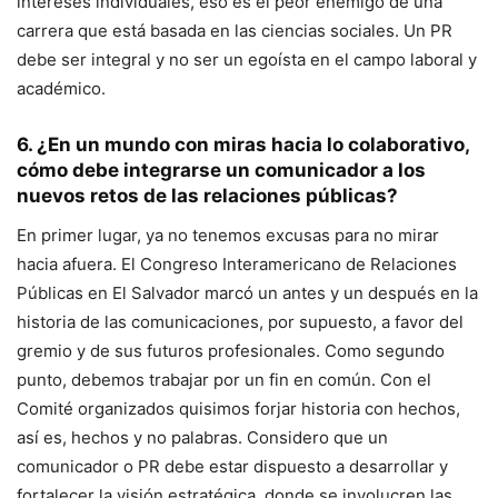
intereses individuales, eso es el peor enemigo de una
carrera que está basada en las ciencias sociales. Un PR
debe ser integral y no ser un egoísta en el campo laboral y
académico.
6. ¿En un mundo con miras hacia lo colaborativo,
cómo debe integrarse un comunicador a los
nuevos retos de las relaciones públicas?
En primer lugar, ya no tenemos excusas para no mirar
hacia afuera. El Congreso Interamericano de Relaciones
Públicas en El Salvador marcó un antes y un después en la
historia de las comunicaciones, por supuesto, a favor del
gremio y de sus futuros profesionales. Como segundo
punto, debemos trabajar por un fin en común. Con el
Comité organizados quisimos forjar historia con hechos,
así es, hechos y no palabras. Considero que un
comunicador o PR debe estar dispuesto a desarrollar y
fortalecer la visión estratégica, donde se involucren las