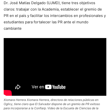
Dr. José Matías Delgado (UJMD), tiene tres objetivos
claros: trabajar con la Academia, establecer el gremio de
PR en el país y facilitar los intercambios en profesionales y
estudiantes para fortalecer las PR ante el mundo
cambiante
Xiomara Herrera Xiomara Herrera, directora de relaciones públicas en
Ogilvy, tiene claro que El Salvador dispone de un gremio de PR exitoso
para incorporarse a la Confiarp. Video de la Escuela de Ciencias de la