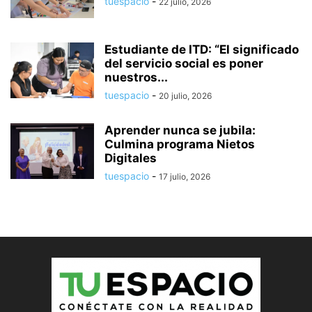
tuespacio
-
22 julio, 2026
Estudiante de ITD: “El significado
del servicio social es poner
nuestros...
tuespacio
-
20 julio, 2026
Aprender nunca se jubila:
Culmina programa Nietos
Digitales
tuespacio
-
17 julio, 2026