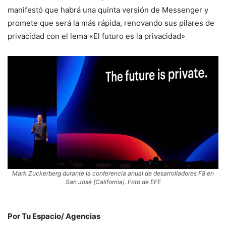
manifestó que habrá una quinta versión de Messenger y
promete que será la más rápida, renovando sus pilares de
privacidad con el lema «El futuro es la privacidad»
Mark Zuckerberg durante la conferencia anual de desarrolladores F8 en
San José (California). Foto de EFE
Por Tu Espacio/ Agencias