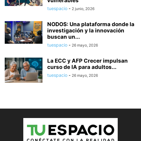
vulnerables
tuespacio
-
2 junio, 2026
NODOS: Una plataforma donde la
investigación y la innovación
buscan un...
tuespacio
-
26 mayo, 2026
La ECC y AFP Crecer impulsan
curso de IA para adultos...
tuespacio
-
26 mayo, 2026