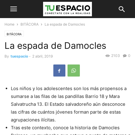
Home
BITÁCORA
La espada de Damocles
BITÁCORA
La espada de Damocles
2103
0
By
tuespacio
-
2 abril, 2019
Los niños y los adolescentes son los más propensos a
sumarse a las filas de las pandillas Barrio 18 y Mara
Salvatrucha 13. El Estado salvadoreño aún desconoce
las cifras de cuántos jóvenes forman parte de estas
agrupaciones ilícitas.
Tras este contexto, conoce la historia de Damocles