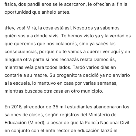
física, dos pandilleros se le acercaron, le ofrecían al fin la
oportunidad que anheló antes.
¡Hey, vos! Mirá, la cosa está así. Nosotros ya sabemos
quién sos y a dónde vivís. Te hemos visto ya y la verdad es
que queremos que nos colaborés, sino ya sabés las
consecuencias, porque no te vamos a querer ver aquí y en
ninguna otra parte si nos rechazás relata Damoclés,
mientras veía para todos lados.
Tardó varios días en
contarle a su madre. Su progenitora decidió ya no enviarlo
a la escuela, lo mantuvo en casa por varias semanas,
mientras buscaba otra casa en otro municipio.
En 2016, alrededor de 35 mil estudiantes abandonaron los
salones de clases, según registros del Ministerio de
Educación (Mined), a pesar de que la Policía Nacional Civil
en conjunto con el ente rector de educación lanzó el