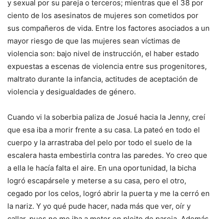
y sexual por su pareja o terceros; mientras que el 38 por
ciento de los asesinatos de mujeres son cometidos por
sus compañeros de vida. Entre los factores asociados a un
mayor riesgo de que las mujeres sean víctimas de
violencia son: bajo nivel de instrucción, el haber estado
expuestas a escenas de violencia entre sus progenitores,
maltrato durante la infancia, actitudes de aceptación de
violencia y desigualdades de género.
Cuando vi la soberbia paliza de Josué hacia la Jenny, creí
que esa iba a morir frente a su casa. La pateó en todo el
cuerpo y la arrastraba del pelo por todo el suelo de la
escalera hasta embestirla contra las paredes. Yo creo que
a ella le hacía falta el aire. En una oportunidad, la bicha
logró escapársele y meterse a su casa, pero el otro,
cegado por los celos, logró abrir la puerta y me la cerró en
la nariz. Y yo qué pude hacer, nada más que ver, oír y
callar, pues no me iba a meter en pleito de pareja. Además,