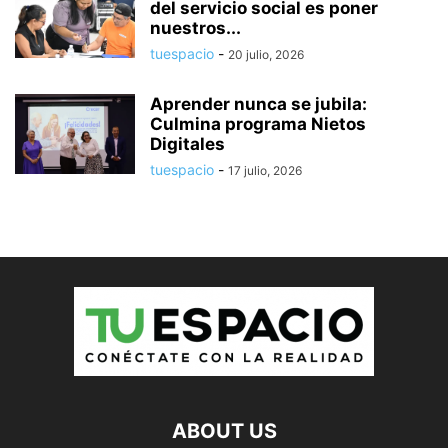
del servicio social es poner
nuestros...
tuespacio
-
20 julio, 2026
Aprender nunca se jubila:
Culmina programa Nietos
Digitales
tuespacio
-
17 julio, 2026
ABOUT US