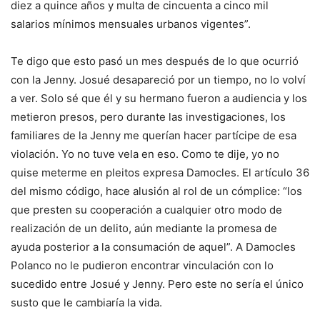
diez a quince años y multa de cincuenta a cinco mil
salarios mínimos mensuales urbanos vigentes”.
Te digo que esto pasó un mes después de lo que ocurrió
con la Jenny. Josué desapareció por un tiempo, no lo volví
a ver. Solo sé que él y su hermano fueron a audiencia y los
metieron presos, pero durante las investigaciones, los
familiares de la Jenny me querían hacer partícipe de esa
violación. Yo no tuve vela en eso. Como te dije, yo no
quise meterme en pleitos expresa Damocles. El artículo 36
del mismo código, hace alusión al rol de un cómplice: “los
que presten su cooperación a cualquier otro modo de
realización de un delito, aún mediante la promesa de
ayuda posterior a la consumación de aquel”. A Damocles
Polanco no le pudieron encontrar vinculación con lo
sucedido entre Josué y Jenny. Pero este no sería el único
susto que le cambiaría la vida.