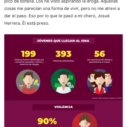
pico de botella. Los he visto aspirando la droga. Aquellas
cosas me parecían una forma de vivir, pero no me atreví a
dar el paso. Eso por lo que le pasó a mi chero, Josué
Herrera. Él está preso.