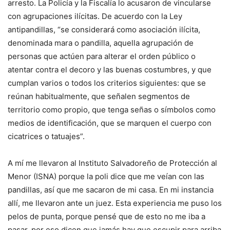
arresto. La Policía y la Fiscalía lo acusaron de vincularse
con agrupaciones ilícitas. De acuerdo con la Ley
antipandillas, “se considerará como asociación ilícita,
denominada mara o pandilla, aquella agrupación de
personas que actúen para alterar el orden público o
atentar contra el decoro y las buenas costumbres, y que
cumplan varios o todos los criterios siguientes: que se
reúnan habitualmente, que señalen segmentos de
territorio como propio, que tenga señas o símbolos como
medios de identificación, que se marquen el cuerpo con
cicatrices o tatuajes”.
A mí me llevaron al Instituto Salvadoreño de Protección al
Menor (ISNA) porque la poli dice que me veían con las
pandillas, así que me sacaron de mi casa. En mi instancia
allí, me llevaron ante un juez. Esta experiencia me puso los
pelos de punta, porque pensé que de esto no me iba a
pasar, por eso dicen que jamás hay que escupir para arriba