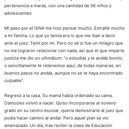
pertenencia a maras, con una cantidad de 56 niños y
adolescentes
Mi paso por el ISNA me hizo pensar mucho. Extrañé mucho
a mi familia. Lo que yo temía era lo que me iban a decir
ante el juez. Temí por mí. Pero no sé si fue un milagro que
no me lograron relacionar con nada, así que el que imparte
justicia me dio un ultimátum: “
o estudiás y le andás bonito,
o sencillamente te retenemos aquí, de todas maneras, en
buenos pasos no andás, aunque no se te haya encontrado
culpable
”.
Regresó a la casa. Su mamá había ordenado su cama.
Damocles volvió a nacer. Quiso incorporarse al noveno
grado en su centro escolar, quería demostrarle al juez que
podía hacer camino al andar.
Pero aquel plan se vio
amenazado. Un día, tras recibir la clase de Educación