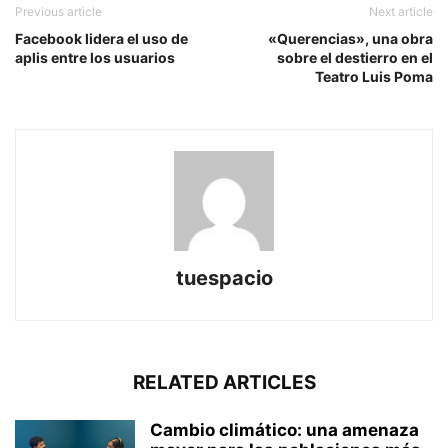
Previous article
Next article
Facebook lidera el uso de
«Querencias», una obra
aplis entre los usuarios
sobre el destierro en el
Teatro Luis Poma
tuespacio
RELATED ARTICLES
Cambio climático: una amenaza