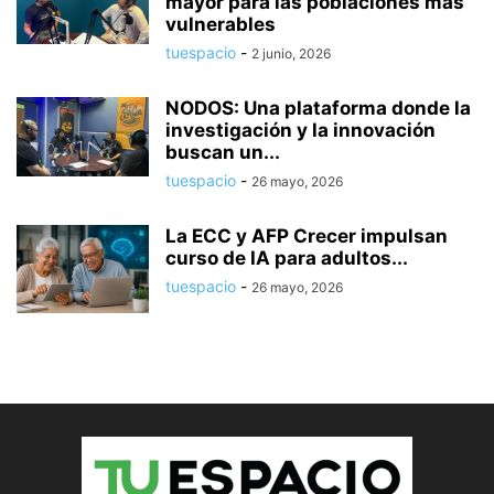
mayor para las poblaciones más
vulnerables
tuespacio
-
2 junio, 2026
NODOS: Una plataforma donde la
investigación y la innovación
buscan un...
tuespacio
-
26 mayo, 2026
La ECC y AFP Crecer impulsan
curso de IA para adultos...
tuespacio
-
26 mayo, 2026