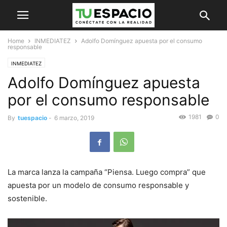
Home
INMEDIATEZ
Adolfo Domínguez apuesta por el consumo
responsable
INMEDIATEZ
Adolfo Domínguez apuesta
por el consumo responsable
1981
0
By
tuespacio
-
6 marzo, 2019
La marca lanza la campaña “Piensa. Luego compra” que
apuesta por un modelo de consumo responsable y
sostenible.