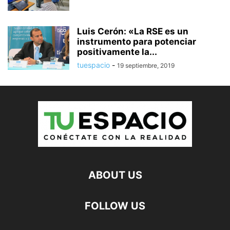
Luis Cerón: «La RSE es un
instrumento para potenciar
positivamente la...
tuespacio
-
19 septiembre, 2019
ABOUT US
FOLLOW US