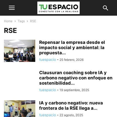
Home
Tags
RSE
RSE
Repensar la empresa desde el
impacto social y ambiental: la
propuesta...
tuespacio
-
25 febrero, 2026
Clausuran coaching sobre IA y
carbono negativo con enfoque en
sostenibilidad...
tuespacio
-
19 septiembre, 2025
IA y carbono negativo: nueva
frontera de la RSE llega a...
tuespacio
-
22 agosto, 2025