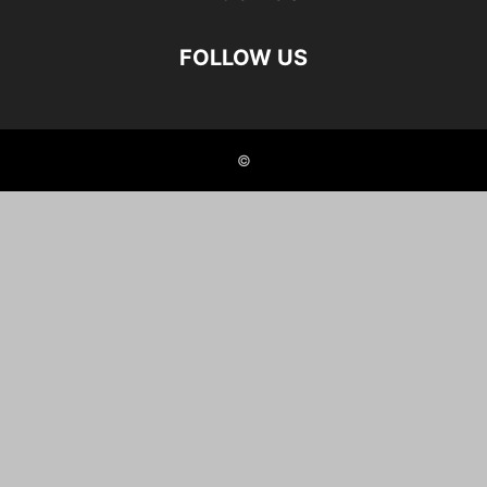
FOLLOW US
©