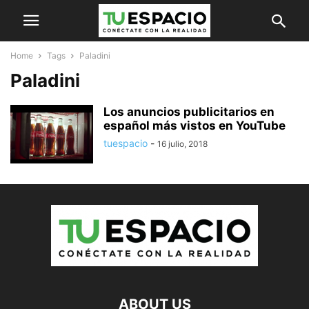
Home
Tags
Paladini
Paladini
Los anuncios publicitarios en
español más vistos en YouTube
tuespacio
-
16 julio, 2018
ABOUT US