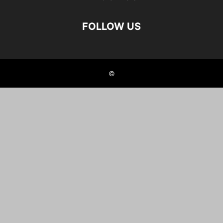
FOLLOW US
©