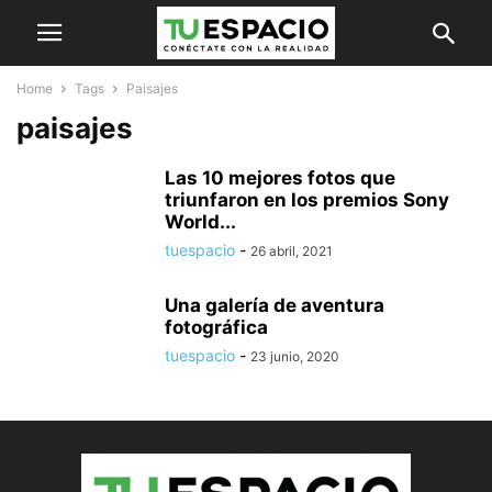
Home
Tags
Paisajes
paisajes
Las 10 mejores fotos que
triunfaron en los premios Sony
World...
tuespacio
-
26 abril, 2021
Una galería de aventura
fotográfica
tuespacio
-
23 junio, 2020