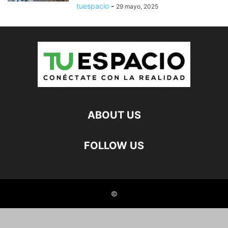
tuespacio
-
29 mayo, 2025
ABOUT US
FOLLOW US
©