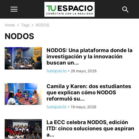
Home
Tags
NODOS
NODOS
NODOS: Una plataforma donde la
investigación y la innovación
buscan un...
tuespacio
-
26 mayo, 2026
Camila y Karen: dos estudiantes
que explican cómo NODOS
reformuló su...
tuespacio
-
19 mayo, 2026
La ECC celebra NODOS, edición
ITD: cinco soluciones que aspiran
a...