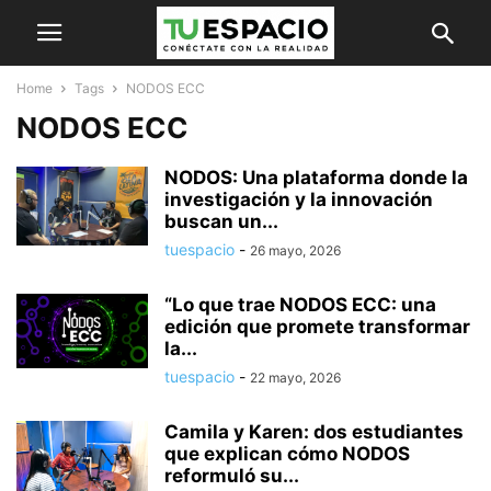
Home
Tags
NODOS ECC
NODOS ECC
NODOS: Una plataforma donde la
investigación y la innovación
buscan un...
tuespacio
-
26 mayo, 2026
“Lo que trae NODOS ECC: una
edición que promete transformar
la...
tuespacio
-
22 mayo, 2026
Camila y Karen: dos estudiantes
que explican cómo NODOS
reformuló su...