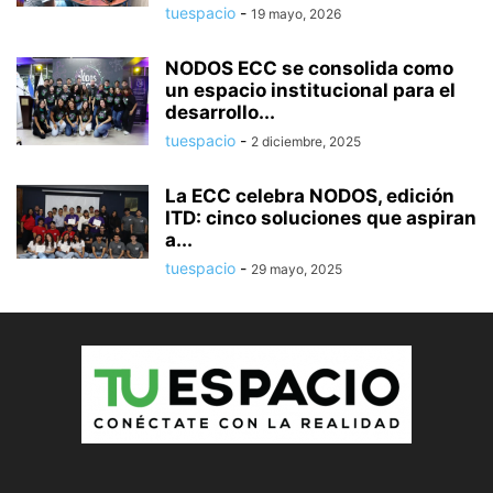
tuespacio
-
19 mayo, 2026
NODOS ECC se consolida como
un espacio institucional para el
desarrollo...
tuespacio
-
2 diciembre, 2025
La ECC celebra NODOS, edición
ITD: cinco soluciones que aspiran
a...
tuespacio
-
29 mayo, 2025