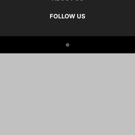
FOLLOW US
©