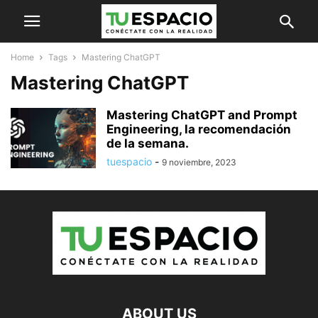
Home
Tags
Mastering ChatGPT
Mastering ChatGPT
Mastering ChatGPT and Prompt
Engineering, la recomendación
de la semana.
tuespacio
-
9 noviembre, 2023
ABOUT US