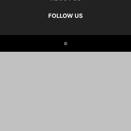
FOLLOW US
©