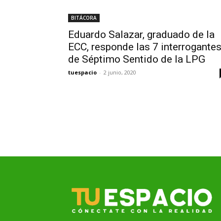
BITÁCORA
Eduardo Salazar, graduado de la
ECC, responde las 7 interrogante
de Séptimo Sentido de la LPG
tuespacio
-
2 junio, 2020