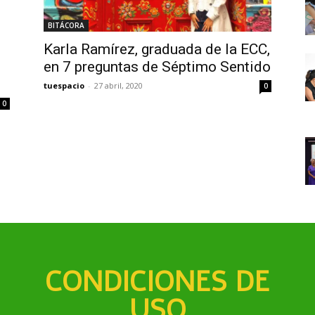
BITÁCORA
Karla Ramírez, graduada de la ECC,
s
en 7 preguntas de Séptimo Sentido
tuespacio
-
27 abril, 2020
0
0
CONDICIONES DE
USO