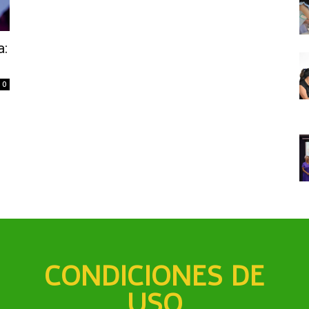
a:
0
CONDICIONES DE
USO