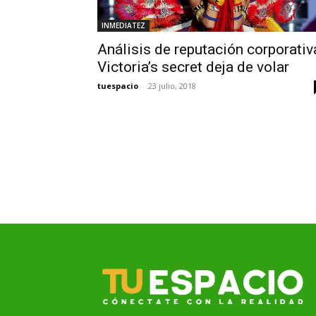
INMEDIATEZ
Análisis de reputación corporativ
Victoria’s secret deja de volar
tuespacio
-
23 julio, 2018