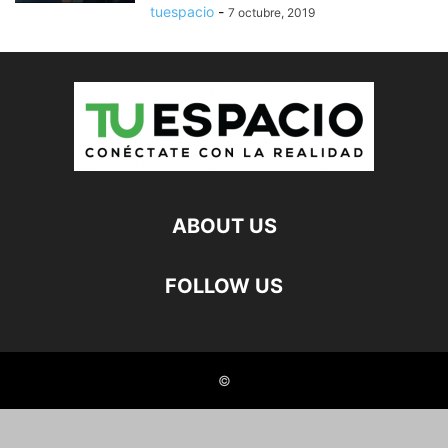
tuespacio
-
7 octubre, 2019
ABOUT US
FOLLOW US
©