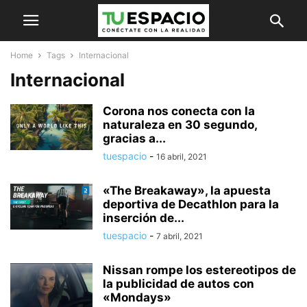
Home
Tags
Internacional
Internacional
Corona nos conecta con la
naturaleza en 30 segundo,
gracias a...
tuespacio
-
16 abril, 2021
«The Breakaway», la apuesta
deportiva de Decathlon para la
inserción de...
tuespacio
-
7 abril, 2021
Nissan rompe los estereotipos de
la publicidad de autos con
«Mondays»