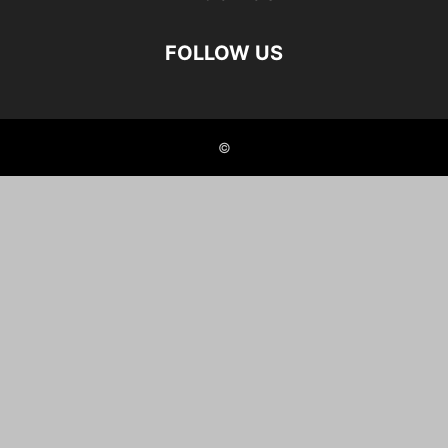
FOLLOW US
©