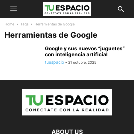
Home
Tags
Herramientas de Google
Herramientas de Google
Google y sus nuevos “juguetes”
con inteligencia artificial
tuespacio
-
21 octubre, 2025
ABOUT US