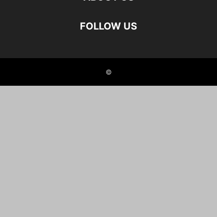
FOLLOW US
©