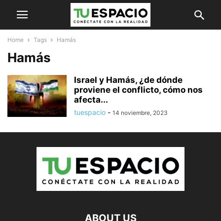
Home
Tags
Hamás
Hamás
Israel y Hamás, ¿de dónde
proviene el conflicto, cómo nos
afecta...
tuespacio
-
14 noviembre, 2023
ABOUT US