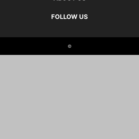
FOLLOW US
©