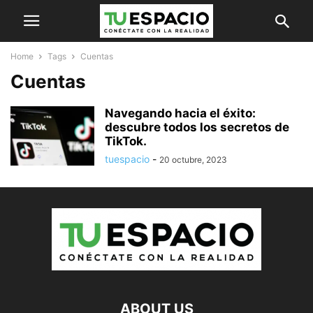
Home
Tags
Cuentas
Cuentas
Navegando hacia el éxito:
descubre todos los secretos de
TikTok.
tuespacio
-
20 octubre, 2023
ABOUT US