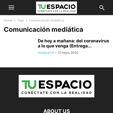
Home
Tags
Comunicación mediática
Comunicación mediática
De hoy a mañana: del coronavirus
a lo que venga (Entrega...
tuespacio
-
12 mayo, 2020
ABOUT US