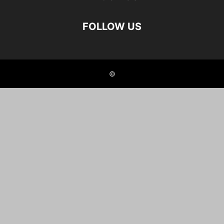
FOLLOW US
©