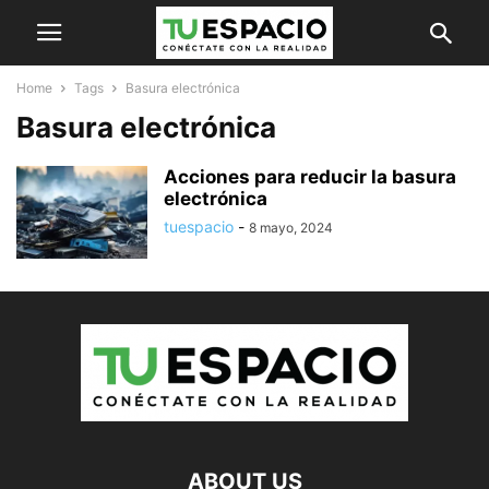
Home
Tags
Basura electrónica
Basura electrónica
Acciones para reducir la basura
electrónica
tuespacio
-
8 mayo, 2024
ABOUT US