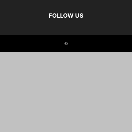
FOLLOW US
©