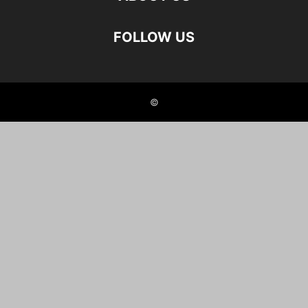
FOLLOW US
©