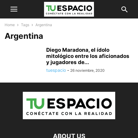
Home
Tags
Argentina
Argentina
Diego Maradona, el ídolo
mitológico entre los aficionados
y jugadores de...
tuespacio
-
26 noviembre, 2020
ABOUT US