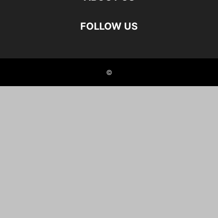
FOLLOW US
©