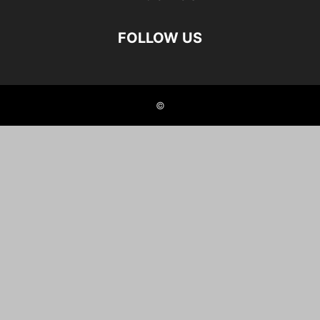
FOLLOW US
©