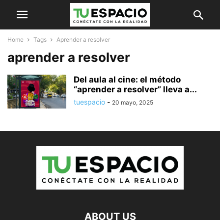
Home
Tags
Aprender a resolver
aprender a resolver
Del aula al cine: el método
“aprender a resolver” lleva a...
tuespacio
-
20 mayo, 2025
ABOUT US