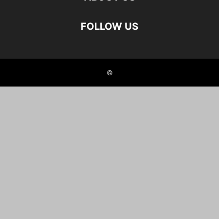
FOLLOW US
©