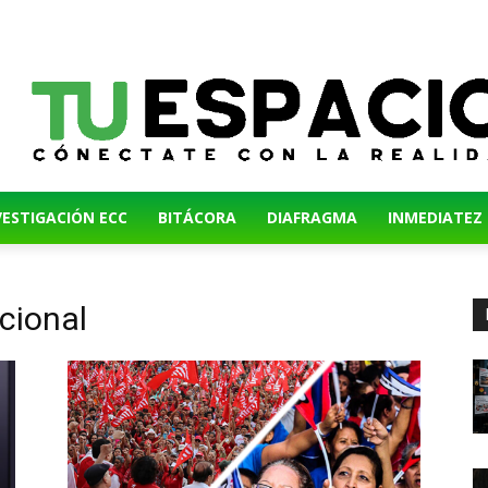
VESTIGACIÓN ECC
BITÁCORA
DIAFRAGMA
INMEDIATEZ
cional