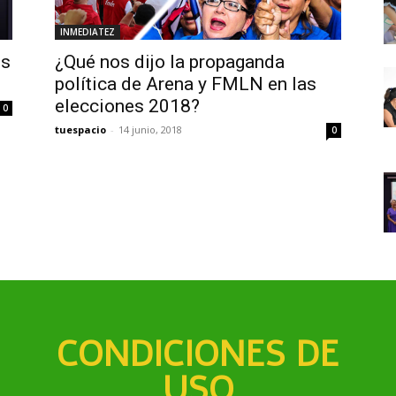
INMEDIATEZ
os
¿Qué nos dijo la propaganda
política de Arena y FMLN en las
elecciones 2018?
0
tuespacio
-
14 junio, 2018
0
CONDICIONES DE
USO