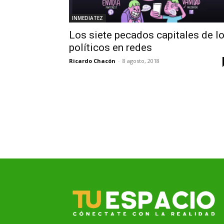
INMEDIATEZ
Los siete pecados capitales de l
políticos en redes
Ricardo Chacón
-
8 agosto, 2018