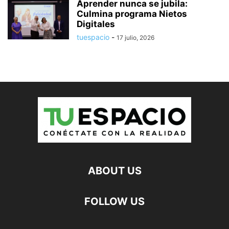
Aprender nunca se jubila:
Culmina programa Nietos
Digitales
tuespacio
-
17 julio, 2026
ABOUT US
FOLLOW US