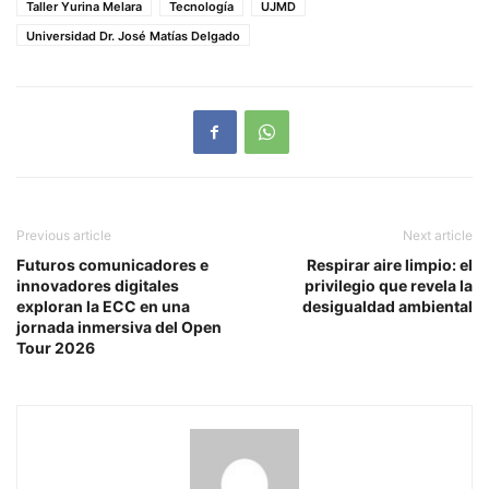
Taller Yurina Melara
Tecnología
UJMD
Universidad Dr. José Matías Delgado
Previous article
Next article
Futuros comunicadores e
Respirar aire limpio: el
innovadores digitales
privilegio que revela la
exploran la ECC en una
desigualdad ambiental
jornada inmersiva del Open
Tour 2026