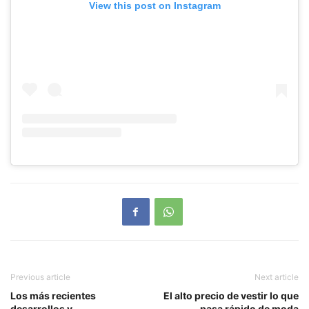
View this post on Instagram
Previous article
Next article
Los más recientes
El alto precio de vestir lo que
desarrollos y
pasa rápido de moda