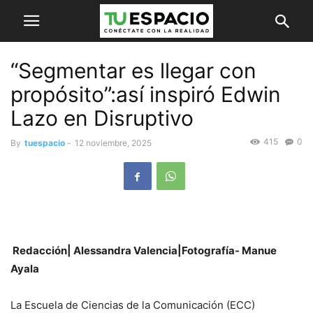
“Segmentar es llegar con
propósito”:así inspiró Edwin
Lazo en Disruptivo
415
0
By
tuespacio
-
12 noviembre, 2025
Redacción| Alessandra Valencia|Fotografía- Manue
Ayala
La Escuela de Ciencias de la Comunicación (ECC)