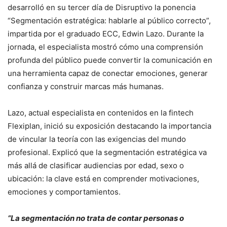
desarrolló en su tercer día de Disruptivo la ponencia
“Segmentación estratégica: hablarle al público correcto”,
impartida por el graduado ECC, Edwin Lazo. Durante la
jornada, el especialista mostró cómo una comprensión
profunda del público puede convertir la comunicación en
una herramienta capaz de conectar emociones, generar
confianza y construir marcas más humanas.
Lazo, actual especialista en contenidos en la fintech
Flexiplan, inició su exposición destacando la importancia
de vincular la teoría con las exigencias del mundo
profesional. Explicó que la segmentación estratégica va
más allá de clasificar audiencias por edad, sexo o
ubicación: la clave está en comprender motivaciones,
emociones y comportamientos.
“La segmentación no trata de contar personas o