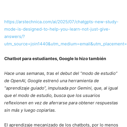
https://arstechnica.com/ai/2025/07/chatgpts-new-study-
mode-is-designed-to-help-you-learn-not-just-give-
answers/?
utm_source=join1440&utm_medium=email&utm_placement=
Chatbot para estudiantes, Google lo hizo también
Hace unas semanas, tras el debut del “modo de estudio”
de OpenAI, Google estrenó una herramienta de
“aprendizaje guiado”, impulsada por Gemini, que, al igual
que el modo de estudio, busca que los usuarios
reflexionen en vez de aferrarse para obtener respuestas
sin más y luego copiarlas.
El aprendizaje mecanizado de los chatbots, por lo menos