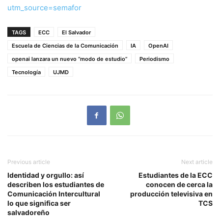
utm_source=semafor
TAGS
ECC
El Salvador
Escuela de Ciencias de la Comunicación
IA
OpenAI
openai lanzara un nuevo “modo de estudio”
Periodismo
Tecnología
UJMD
Previous article
Next article
Identidad y orgullo: así
Estudiantes de la ECC
describen los estudiantes de
conocen de cerca la
Comunicación Intercultural
producción televisiva en
lo que significa ser
TCS
salvadoreño