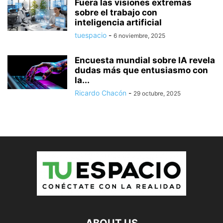
Fuera las visiones extremas
sobre el trabajo con
inteligencia artificial
tuespacio
-
6 noviembre, 2025
Encuesta mundial sobre IA revela
dudas más que entusiasmo con
la...
Ricardo Chacón
-
29 octubre, 2025
ABOUT US