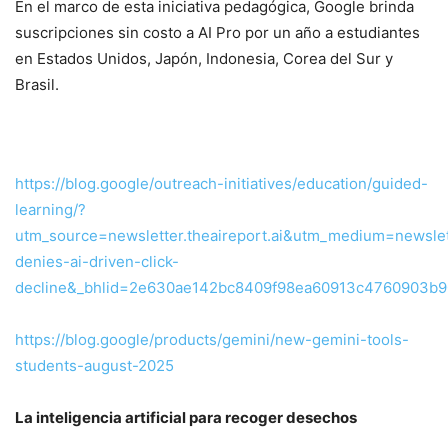
En el marco de esta iniciativa pedagógica, Google brinda
suscripciones sin costo a AI Pro por un año a estudiantes
en Estados Unidos, Japón, Indonesia, Corea del Sur y
Brasil.
https://blog.google/outreach-initiatives/education/guided-
learning/?
utm_source=newsletter.theaireport.ai&utm_medium=newsl
denies-ai-driven-click-
decline&_bhlid=2e630ae142bc8409f98ea60913c4760903b9
https://blog.google/products/gemini/new-gemini-tools-
students-august-2025
La inteligencia artificial para recoger desechos