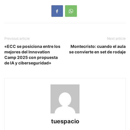
Previous article
Next article
«ECC se posiciona entre los
Montecristo: cuando el aula
mejores del Innovation
se convierte en set de rodaje
Camp 2025 con propuesta
de IA y ciberseguridad»
tuespacio