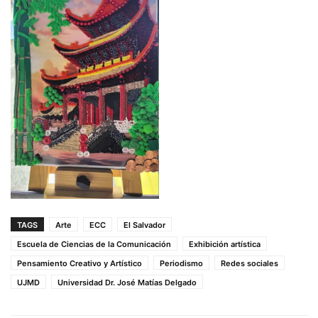
TAGS
Arte
ECC
El Salvador
Escuela de Ciencias de la Comunicación
Exhibición artística
Pensamiento Creativo y Artístico
Periodismo
Redes sociales
UJMD
Universidad Dr. José Matías Delgado