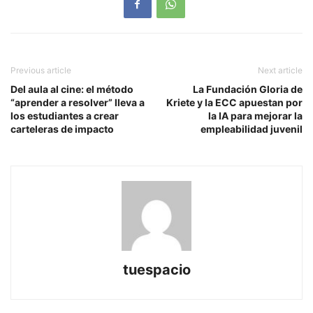
Previous article
Next article
Del aula al cine: el método
La Fundación Gloria de
“aprender a resolver” lleva a
Kriete y la ECC apuestan por
los estudiantes a crear
la IA para mejorar la
carteleras de impacto
empleabilidad juvenil
tuespacio