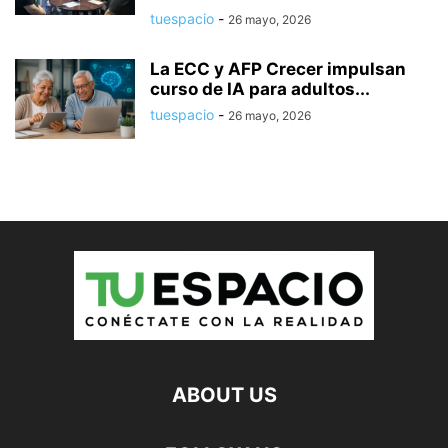
tuespacio
-
26 mayo, 2026
La ECC y AFP Crecer impulsan
curso de IA para adultos...
tuespacio
-
26 mayo, 2026
ABOUT US