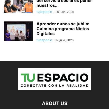
del servicio social es poner
nuestros...
tuespacio
-
20 julio, 2026
Aprender nunca se jubila:
Culmina programa Nietos
Digitales
tuespacio
-
17 julio, 2026
ABOUT US