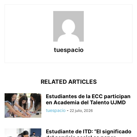
tuespacio
RELATED ARTICLES
Estudiantes de la ECC participan
en Academia del Talento UJMD
tuespacio
-
22 julio, 2026
Estudiante de ITD: “El significado