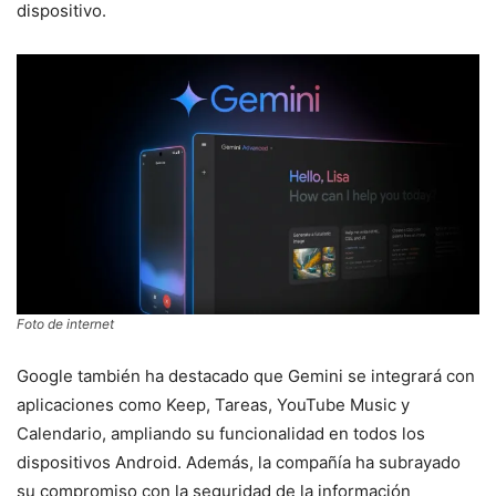
dispositivo.
Foto de internet
Google también ha destacado que Gemini se integrará con
aplicaciones como Keep, Tareas, YouTube Music y
Calendario, ampliando su funcionalidad en todos los
dispositivos Android. Además, la compañía ha subrayado
su compromiso con la seguridad de la información