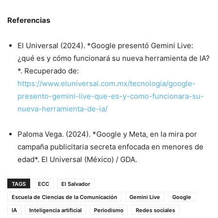
Referencias
El Universal (2024). *Google presentó Gemini Live:
¿qué es y cómo funcionará su nueva herramienta de IA?
*. Recuperado de:
https://www.eluniversal.com.mx/tecnologia/google-
presento-gemini-live-que-es-y-como-funcionara-su-
nueva-herramienta-de-ia/
Paloma Vega. (2024). *Google y Meta, en la mira por
campaña publicitaria secreta enfocada en menores de
edad*. El Universal (México) / GDA.
TAGS
ECC
El Salvador
Escuela de Ciencias de la Comunicación
Gemini Live
Google
IA
Inteligencia artificial
Periodismo
Redes sociales