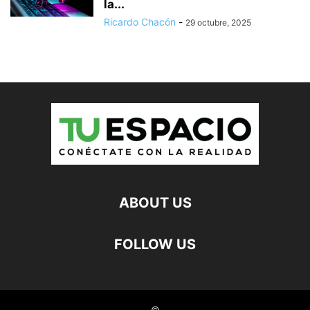
la...
Ricardo Chacón
-
29 octubre, 2025
ABOUT US
FOLLOW US
©