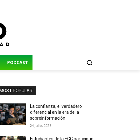
PODCAST
MOST POPULAR
La confianza, el verdadero
diferencial en la era de la
sobreinformación
24 julio, 2026
Estudiantes de la ECC participan