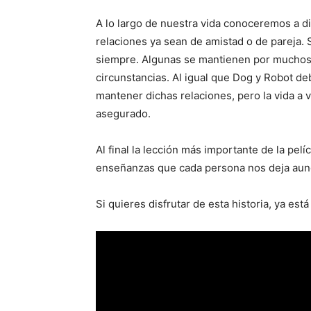
A lo largo de nuestra vida conoceremos a d
relaciones ya sean de amistad o de pareja. 
siempre. Algunas se mantienen por muchos 
circunstancias. Al igual que Dog y Robot de
mantener dichas relaciones, pero la vida a 
asegurado.
Al final la lección más importante de la pe
enseñanzas que cada persona nos deja aunq
Si quieres disfrutar de esta historia, ya est