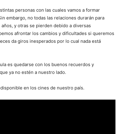
istintas personas con las cuales vamos a formar
Sin embargo, no todas las relaciones durarán para
años, y otras se pierden debido a diversas
bemos afrontar los cambios y dificultades si queremos
veces da giros inesperados por lo cual nada está
lícula es quedarse con los buenos recuerdos y
ue ya no estén a nuestro lado.
á disponible en los cines de nuestro país.