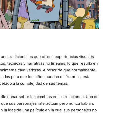
 una tradicional es que ofrece experiencias visuales
cos, técnicas y narrativas no lineales, lo que resulta en
onalmente cautivadoras. A pesar de que normalmente
eadas para que los niños puedan disfrutarlas, esta
o debido a la complejidad de sus temas.
eflexionar sobre los cambios en las relaciones. Una de
es que sus personajes interactúan pero nunca hablan.
n la idea de una película en la cual sus personajes no