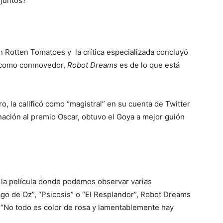
 juntos?
n Rotten Tomatoes y la crítica especializada concluyó
r como conmovedor,
Robot Dreams
es de lo que está
o, la calificó como “magistral” en su cuenta de Twitter
ción al premio Oscar, obtuvo el Goya a mejor guión
e la película donde podemos observar varias
ago de Oz”, “Psicosis” o “El Resplandor”, Robot Dreams
 “No todo es color de rosa y lamentablemente hay