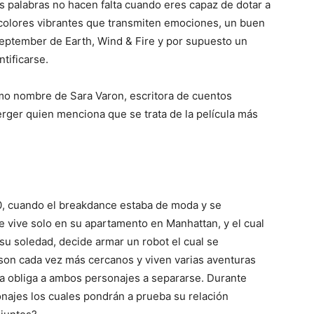
 palabras no hacen falta cuando eres capaz de dotar a
 colores vibrantes que transmiten emociones, un buen
eptember de Earth, Wind & Fire y por supuesto un
tificarse.
smo nombre de Sara Varon, escritora de cuentos
 Berger quien menciona que se trata de la película más
80, cuando el breakdance estaba de moda y se
e vive solo en su apartamento en Manhattan, y el cual
su soledad, decide armar un robot el cual se
son cada vez más cercanos y viven varias aventuras
ya obliga a ambos personajes a separarse. Durante
najes los cuales pondrán a prueba su relación