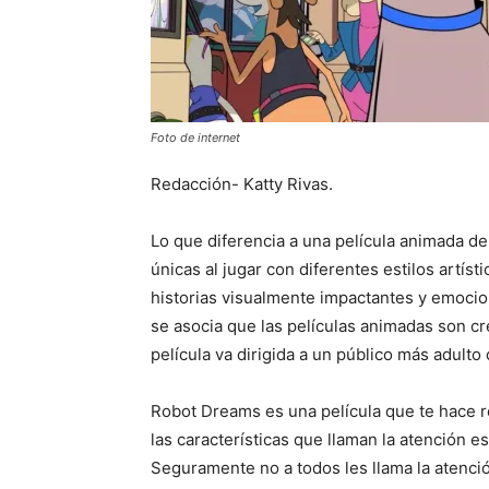
Foto de internet
Redacción- Katty Rivas.
Lo que diferencia a una película animada de
únicas al jugar con diferentes estilos artísti
historias visualmente impactantes y emoci
se asocia que las películas animadas son cr
película va dirigida a un público más adult
Robot Dreams es una película que te hace r
las características que llaman la atención 
Seguramente no a todos les llama la atenció