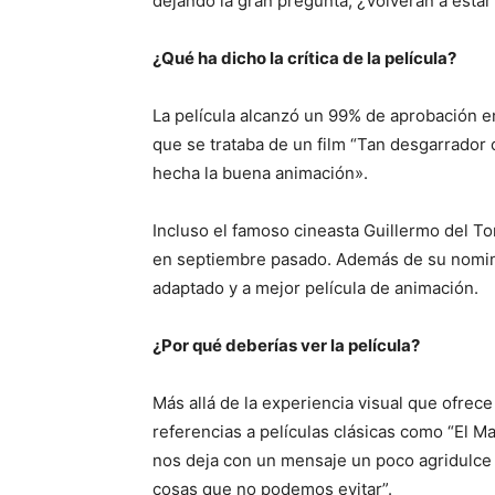
dejando la gran pregunta, ¿Volverán a estar
¿Qué ha dicho la crítica de la película?
La película alcanzó un 99% de aprobación e
que se trataba de un film “Tan desgarrado
hecha la buena animación».
Incluso el famoso cineasta Guillermo del Tor
en septiembre pasado. Además de su nomina
adaptado y a mejor película de animación.
¿Por qué deberías ver la película?
Más allá de la experiencia visual que ofrec
referencias a películas clásicas como “El M
nos deja con un mensaje un poco agridulce
cosas que no podemos evitar”.