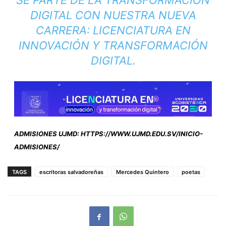
SÉ PARTE DE LA TRANSFORMACIÓN
DIGITAL CON NUESTRA NUEVA
CARRERA: LICENCIATURA EN
INNOVACIÓN Y TRANSFORMACIÓN
DIGITAL.
ADMISIONES UJMD:
HTTPS://WWW.UJMD.EDU.SV/INICIO-
ADMISIONES/
TAGS
escritoras salvadoreñas
Mercedes Quintero
poetas