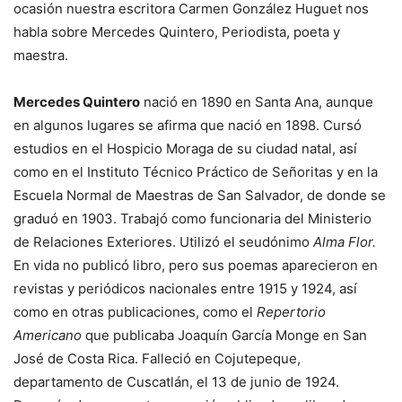
ocasión nuestra escritora Carmen González Huguet nos
habla sobre Mercedes Quintero, Periodista, poeta y
maestra.
Mercedes Quintero
nació en 1890 en Santa Ana, aunque
en algunos lugares se afirma que nació en 1898. Cursó
estudios en el Hospicio Moraga de su ciudad natal, así
como en el Instituto Técnico Práctico de Señoritas y en la
Escuela Normal de Maestras de San Salvador, de donde se
graduó en 1903. Trabajó como funcionaria del Ministerio
de Relaciones Exteriores. Utilizó el seudónimo
Alma Flor.
En vida no publicó libro, pero sus poemas aparecieron en
revistas y periódicos nacionales entre 1915 y 1924, así
como en otras publicaciones, como el
Repertorio
Americano
que publicaba Joaquín García Monge en San
José de Costa Rica. Falleció en Cojutepeque,
departamento de Cuscatlán, el 13 de junio de 1924.