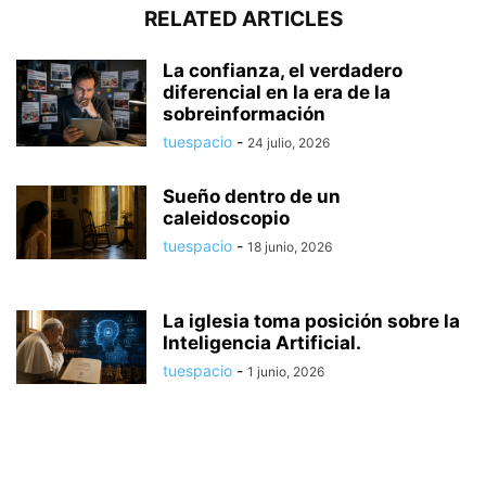
RELATED ARTICLES
La confianza, el verdadero
diferencial en la era de la
sobreinformación
tuespacio
-
24 julio, 2026
Sueño dentro de un
caleidoscopio
tuespacio
-
18 junio, 2026
La iglesia toma posición sobre la
Inteligencia Artificial.
tuespacio
-
1 junio, 2026