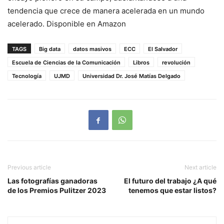
tendencia que crece de manera acelerada en un mundo
acelerado. Disponible en Amazon
TAGS
Big data
datos masivos
ECC
El Salvador
Escuela de Ciencias de la Comunicación
Libros
revolución
Tecnología
UJMD
Universidad Dr. José Matías Delgado
Previous article
Next article
Las fotografías ganadoras
El futuro del trabajo ¿A qué
de los Premios Pulitzer 2023
tenemos que estar listos?