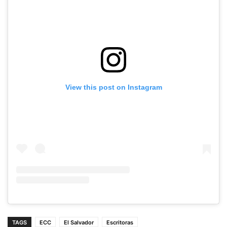
View this post on Instagram
TAGS
ECC
El Salvador
Escritoras