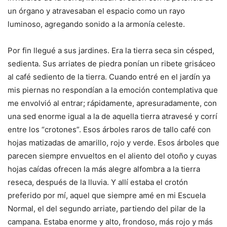
un órgano y atravesaban el espacio como un rayo
luminoso, agregando sonido a la armonía celeste.
Por fin llegué a sus jardines. Era la tierra seca sin césped,
sedienta. Sus arriates de piedra ponían un ribete grisáceo
al café sediento de la tierra. Cuando entré en el jardín ya
mis piernas no respondían a la emoción contemplativa que
me envolvió al entrar; rápidamente, apresuradamente, con
una sed enorme igual a la de aquella tierra atravesé y corrí
entre los “crotones”. Esos árboles raros de tallo café con
hojas matizadas de amarillo, rojo y verde. Esos árboles que
parecen siempre envueltos en el aliento del otoño y cuyas
hojas caídas ofrecen la más alegre alfombra a la tierra
reseca, después de la lluvia. Y allí estaba el crotón
preferido por mí, aquel que siempre amé en mi Escuela
Normal, el del segundo arriate, partiendo del pilar de la
campana. Estaba enorme y alto, frondoso, más rojo y más