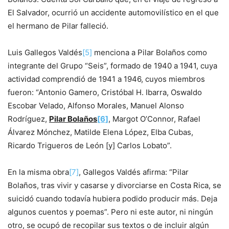
El Salvador, ocurrió un accidente automovilístico en el que
el hermano de Pilar falleció.
Luis Gallegos Valdés
[5]
menciona a Pilar Bolaños como
integrante del Grupo “Seis”, formado de 1940 a 1941, cuya
actividad comprendió de 1941 a 1946, cuyos miembros
fueron: “Antonio Gamero, Cristóbal H. Ibarra, Oswaldo
Escobar Velado, Alfonso Morales, Manuel Alonso
Rodríguez,
Pilar Bolaños
[6]
, Margot O’Connor, Rafael
Álvarez Mónchez, Matilde Elena López, Elba Cubas,
Ricardo Trigueros de León [y] Carlos Lobato”.
En la misma obra
[7]
, Gallegos Valdés afirma: “Pilar
Bolaños, tras vivir y casarse y divorciarse en Costa Rica, se
suicidó cuando todavía hubiera podido producir más. Deja
algunos cuentos y poemas”. Pero ni este autor, ni ningún
otro, se ocupó de recopilar sus textos o de incluir algún