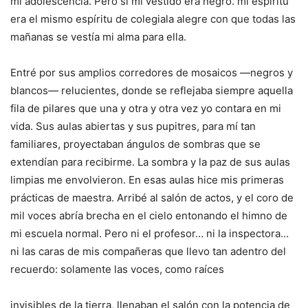
mi adolescencia. Pero si mi vestido era negro. mi espíritu
era el mismo espíritu de colegiala alegre con que todas las
mañanas se vestía mi alma para ella.
Entré por sus amplios corredores de mosaicos —negros y
blancos— relucientes, donde se reflejaba siempre aquella
fila de pilares que una y otra y otra vez yo contara en mi
vida. Sus aulas abiertas y sus pupitres, para mí tan
familiares, proyectaban ángulos de sombras que se
extendían para recibirme. La sombra y la paz de sus aulas
limpias me envolvieron. En esas aulas hice mis primeras
prácticas de maestra. Arribé al salón de actos, y el coro de
mil voces abría brecha en el cielo entonando el himno de
mi escuela normal. Pero ni el profesor… ni la inspectora…
ni las caras de mis compañeras que llevo tan adentro del
recuerdo: solamente las voces, como raíces
invisibles de la tierra, llenaban el salón con la potencia de