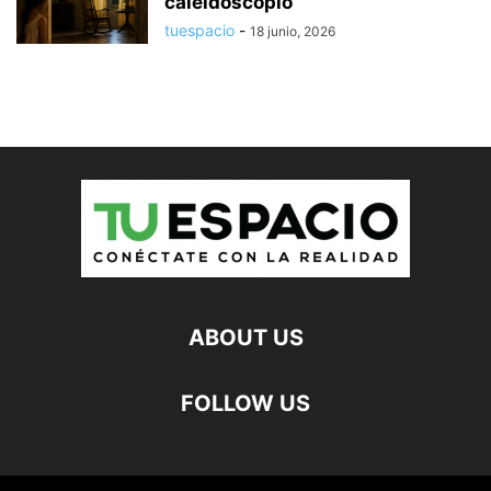
caleidoscopio
tuespacio
-
18 junio, 2026
ABOUT US
FOLLOW US