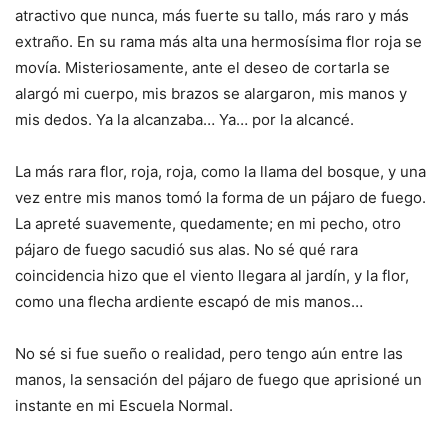
atractivo que nunca, más fuerte su tallo, más raro y más
extraño. En su rama más alta una hermosísima flor roja se
movía. Misteriosamente, ante el deseo de cortarla se
alargó mi cuerpo, mis brazos se alargaron, mis manos y
mis dedos. Ya la alcanzaba… Ya… por la alcancé.
La más rara flor, roja, roja, como la llama del bosque, y una
vez entre mis manos tomó la forma de un pájaro de fuego.
La apreté suavemente, quedamente; en mi pecho, otro
pájaro de fuego sacudió sus alas. No sé qué rara
coincidencia hizo que el viento llegara al jardín, y la flor,
como una flecha ardiente escapó de mis manos…
No sé si fue sueño o realidad, pero tengo aún entre las
manos, la sensación del pájaro de fuego que aprisioné un
instante en mi Escuela Normal.