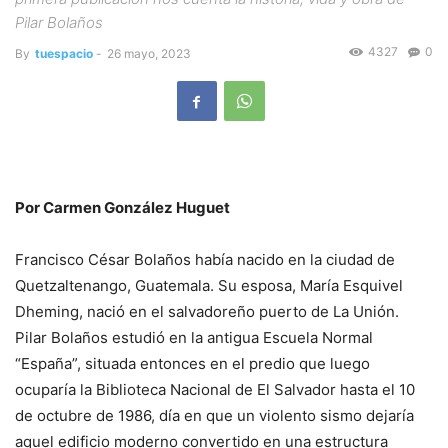
Pilar Bolaños
4327
0
By
tuespacio
-
26 mayo, 2023
Por Carmen González Huguet
Francisco César Bolaños había nacido en la ciudad de
Quetzaltenango, Guatemala. Su esposa, María Esquivel
Dheming, nació en el salvadoreño puerto de La Unión.
Pilar Bolaños estudió en la antigua Escuela Normal
“España”, situada entonces en el predio que luego
ocuparía la Biblioteca Nacional de El Salvador hasta el 10
de octubre de 1986, día en que un violento sismo dejaría
aquel edificio moderno convertido en una estructura