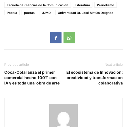
Escuela de Ciencias de la Comunicación
Literatura
Periodismo
Poesía
poetas
UJMD
Universidad Dr. José Matías Delgado
Previous article
Next article
Coca-Cola lanza el primer
El ecosistema de Innovación:
comercial hecho 100% con
creatividad y transformación
IA y es toda una ‘obra de arte’
colaborativa