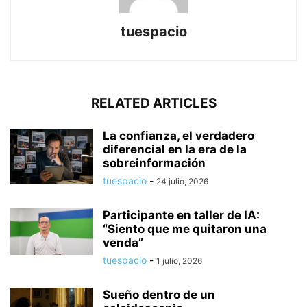
tuespacio
RELATED ARTICLES
La confianza, el verdadero
diferencial en la era de la
sobreinformación
tuespacio
-
24 julio, 2026
Participante en taller de IA:
“Siento que me quitaron una
venda”
tuespacio
-
1 julio, 2026
Sueño dentro de un