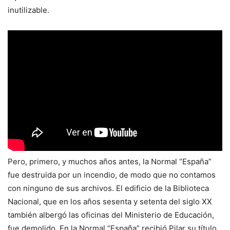
inutilizable.
Pero, primero, y muchos años antes, la Normal “España”
fue destruida por un incendio, de modo que no contamos
con ninguno de sus archivos. El edificio de la Biblioteca
Nacional, que en los años sesenta y setenta del siglo XX
también albergó las oficinas del Ministerio de Educación,
fue demolido. En la Normal “España” recibió Pilar su título