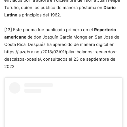
enviados por la autora en diciembre de 1961 a Juan Felipe
Toruño, quien los publicó de manera póstuma en
Diario
Latino
a principios del 1962.
[13] Este poema fue publicado primero en el
Repertorio
americano
de don Joaquín García Monge en San José de
Costa Rica. Después ha aparecido de manera digital en
https://lazebra.net/2018/03/01/pilar-bolanos-recuerdos-
descalzos-poesia/, consultados el 23 de septiembre de
2022.