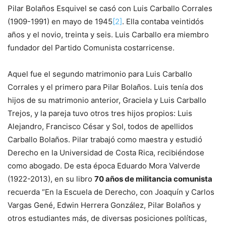
Pilar Bolaños Esquivel se casó con Luis Carballo Corrales
(1909-1991) en mayo de 1945
[2]
. Ella contaba veintidós
años y el novio, treinta y seis. Luis Carballo era miembro
fundador del Partido Comunista costarricense.
Aquel fue el segundo matrimonio para Luis Carballo
Corrales y el primero para Pilar Bolaños. Luis tenía dos
hijos de su matrimonio anterior, Graciela y Luis Carballo
Trejos, y la pareja tuvo otros tres hijos propios: Luis
Alejandro, Francisco César y Sol, todos de apellidos
Carballo Bolaños. Pilar trabajó como maestra y estudió
Derecho en la Universidad de Costa Rica, recibiéndose
como abogado. De esta época Eduardo Mora Valverde
(1922-2013), en su libro
70 años de militancia comunista
recuerda “En la Escuela de Derecho, con Joaquín y Carlos
Vargas Gené, Edwin Herrera González, Pilar Bolaños y
otros estudiantes más, de diversas posiciones políticas,