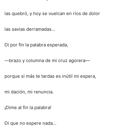
las quebró, y hoy se vuelcan en ríos de dolor
las savias derramadas…
Di por fin la palabra esperada,
—brazo y columna de mi cruz agorera—
porque si más te tardas es inútil mi espera,
mi dación, mi renuncia.
¡Dime al fin la palabra!
Di que no espere nada…