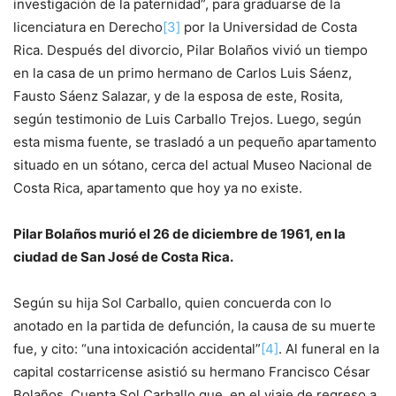
investigación de la paternidad”, para graduarse de la
licenciatura en Derecho
[3]
por la Universidad de Costa
Rica. Después del divorcio, Pilar Bolaños vivió un tiempo
en la casa de un primo hermano de Carlos Luis Sáenz,
Fausto Sáenz Salazar, y de la esposa de este, Rosita,
según testimonio de Luis Carballo Trejos. Luego, según
esta misma fuente, se trasladó a un pequeño apartamento
situado en un sótano, cerca del actual Museo Nacional de
Costa Rica, apartamento que hoy ya no existe.
Pilar Bolaños murió el 26 de diciembre de 1961, en la
ciudad de San José de Costa Rica.
Según su hija Sol Carballo, quien concuerda con lo
anotado en la partida de defunción, la causa de su muerte
fue, y cito: “una intoxicación accidental”
[4]
. Al funeral en la
capital costarricense asistió su hermano Francisco César
Bolaños. Cuenta Sol Carballo que, en el viaje de regreso a