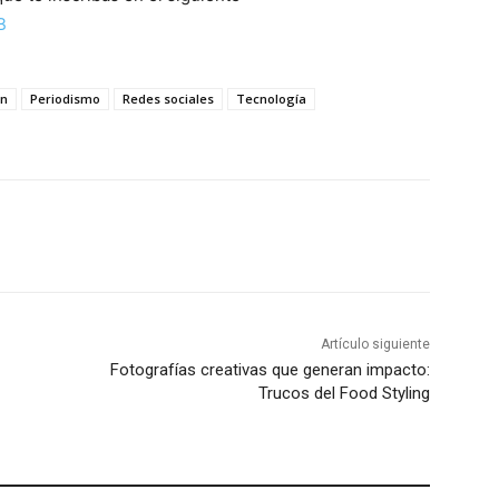
B
ón
Periodismo
Redes sociales
Tecnología
Artículo siguiente
Fotografías creativas que generan impacto:
Trucos del Food Styling