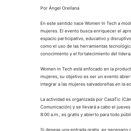
Por Ángel Orellana
En este sentido nace Women In Tech a modo
mujeres. El evento busca enriquecer el apr
espacio participativo, educativo y disrupt
como el uso de las herramientas tecnológi
conocimiento y el fortalecimiento del lide
Women in Tech está enfocado en la producti
mujeres, su objetivo es ser un evento abie
integrar a las mujeres salvadoreñas en la 
La actividad es organizada por CasaTic (Cá
Comunicación) y se llevará a cabo el jueves 
8:00 a.m., es gratis y abierto para todo públ
Si deseas una entrada gratis, es necesario q