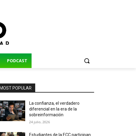
PODCAST
MOST POPULAR
La confianza, el verdadero
diferencial en la era de la
sobreinformación
24 julio, 2026
Estudiantes de la ECC participan