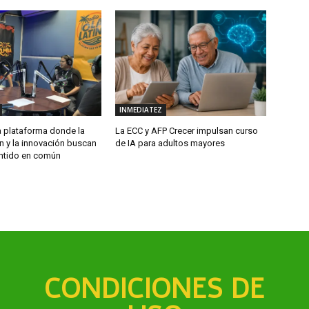
INMEDIATEZ
plataforma donde la
La ECC y AFP Crecer impulsan curso
n y la innovación buscan
de IA para adultos mayores
ntido en común
CONDICIONES DE