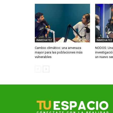
INMEDIATEZ
INMEDIATEZ
Cambio climático: una amenaza
NODOS: Una 
mayor para las poblaciones más
investigació
vulnerables
un nuevo se