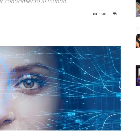
tar conocimiento al mundo.
1510
0