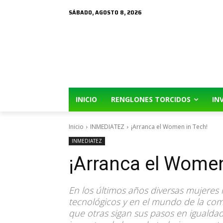
SÁBADO, AGOSTO 8, 2026
INICIO
RENGLONES TORCIDOS
IN
Inicio
INMEDIATEZ
¡Arranca el Women in Tech!
INMEDIATEZ
¡Arranca el Women
En los últimos años diversas mujeres
tecnológicos y en el mundo de la co
que otras sigan sus pasos en igualda