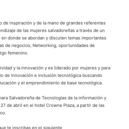
 de inspiración y de la mano de grandes referentes
endizaje de las mujeres salvadoreñas a través de un
ivo en donde se abordan y discuten temas importantes
cas de negocios, Networking, oportunidades de
razgo femenino.
vidad y la innovación y es liderado por mujeres y para
rto de innovación e inclusión tecnológica buscando
educación y el emprendimiento de base tecnológica.
mara Salvadoreña de Tecnologías de la información y
27 de abril en el hotel Crowne Plaza, a partir de las
ico.
ue te inscribas en el siguiente