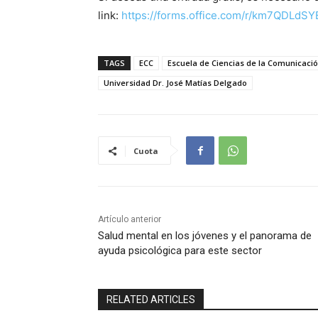
link:
https://forms.office.com/r/km7QDLdSY
TAGS
ECC
Escuela de Ciencias de la Comunicaci
Universidad Dr. José Matías Delgado
Cuota
Artículo anterior
Salud mental en los jóvenes y el panorama de
ayuda psicológica para este sector
RELATED ARTICLES