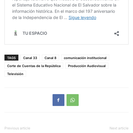
TAGS
Canal 33
Canal 8
comunicación institucional
Corte de Cuentas de la República
Producción Audiovisual
Televisión
Previous article
Next article