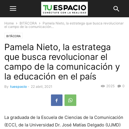
Home
BITÁCORA
Pamela Nieto, la estratega que busca revolucionar
el campo de la comunicación...
BITÁCORA
Pamela Nieto, la estratega
que busca revolucionar el
campo de la comunicación y
la educación en el país
2025
0
By
tuespacio
-
22 abril, 2021
La graduada de la Escuela de Ciencias de la Comunicación
(ECC), de la Universidad Dr. José Matías Delgado (UJMD)