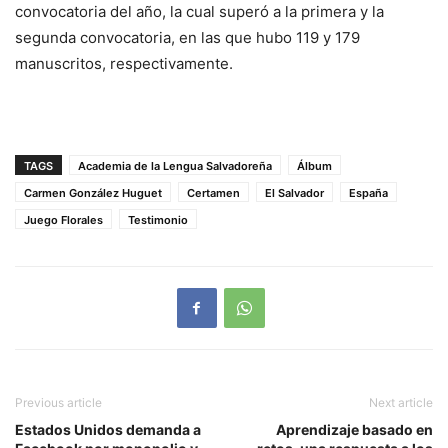
convocatoria del año, la cual superó a la primera y la
segunda convocatoria, en las que hubo 119 y 179
manuscritos, respectivamente.
TAGS
Academia de la Lengua Salvadoreña
Álbum
Carmen González Huguet
Certamen
El Salvador
España
Juego Florales
Testimonio
Previous article
Next article
Estados Unidos demanda a
Aprendizaje basado en