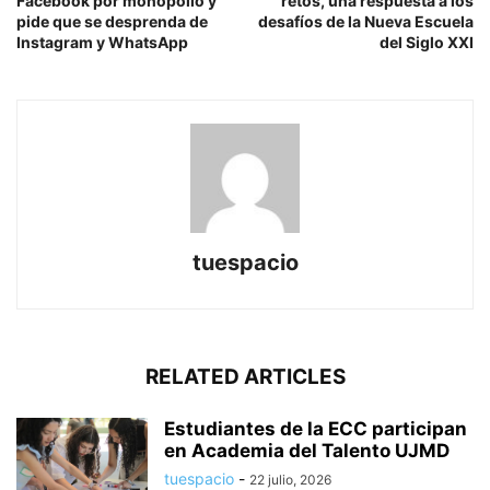
Facebook por monopolio y
retos, una respuesta a los
pide que se desprenda de
desafíos de la Nueva Escuela
Instagram y WhatsApp
del Siglo XXI
tuespacio
RELATED ARTICLES
Estudiantes de la ECC participan
en Academia del Talento UJMD
tuespacio
-
22 julio, 2026