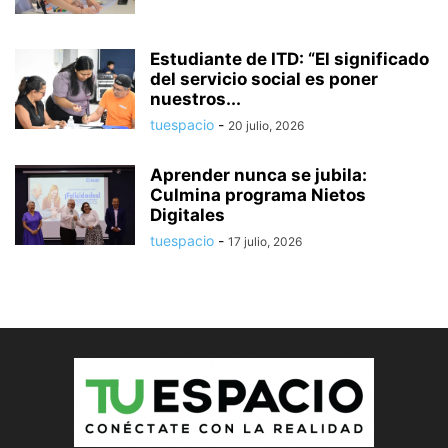
Estudiante de ITD: “El significado
del servicio social es poner
nuestros...
tuespacio
-
20 julio, 2026
Aprender nunca se jubila:
Culmina programa Nietos
Digitales
tuespacio
-
17 julio, 2026