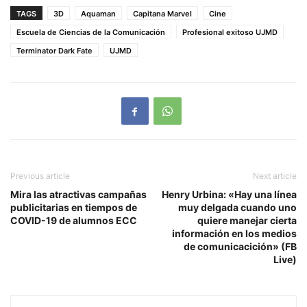
TAGS
3D
Aquaman
Capitana Marvel
Cine
Escuela de Ciencias de la Comunicación
Profesional exitoso UJMD
Terminator Dark Fate
UJMD
Previous article
Next article
Mira las atractivas campañas
Henry Urbina: «Hay una línea
publicitarias en tiempos de
muy delgada cuando uno
COVID-19 de alumnos ECC
quiere manejar cierta
información en los medios
de comunicacición» (FB
Live)