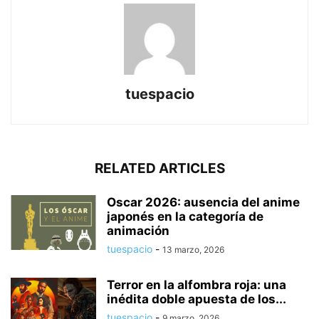
tuespacio
RELATED ARTICLES
Oscar 2026: ausencia del anime
japonés en la categoría de
animación
tuespacio
-
13 marzo, 2026
Terror en la alfombra roja: una
inédita doble apuesta de los...
tuespacio
-
9 marzo, 2026