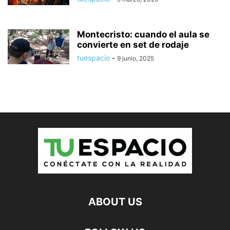
Montecristo: cuando el aula se
convierte en set de rodaje
tuespacio
-
9 junio, 2025
ABOUT US