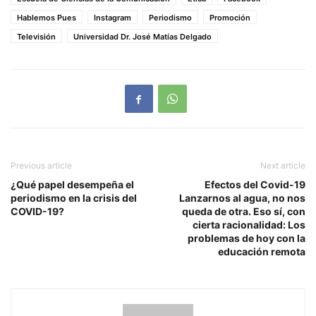
Hablemos Pues
Instagram
Periodismo
Promoción
Televisión
Universidad Dr. José Matías Delgado
Previous article
Next article
¿Qué papel desempeña el
Efectos del Covid-19
periodismo en la crisis del
Lanzarnos al agua, no nos
COVID-19?
queda de otra. Eso sí, con
cierta racionalidad: Los
problemas de hoy con la
educación remota