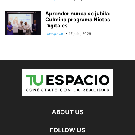
Aprender nunca se jubila:
Culmina programa Nietos
Digitales
tuespacio
-
17 julio, 2026
ABOUT US
FOLLOW US