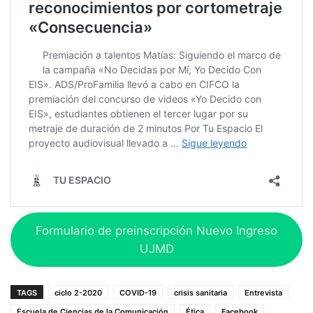
Formulario de preinscripción Nuevo Ingreso
UJMD
TAGS
ciclo 2-2020
COVID-19
crisis sanitaria
Entrevista
Escuela de Ciencias de la Comunicación
Ética
Facebook