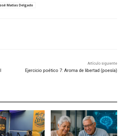
José Matías Delgado
Artículo siguiente
l
Ejercicio poético 7: Aroma de libertad (poesía)