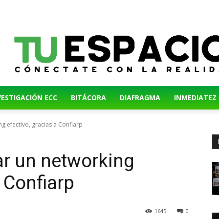
VESTIGACIÓN ECC
BITÁCORA
DIAFRAGMA
INMEDIATEZ
ng efectivo, gracias a Confiarp
ar un networking
a Confiarp
1645
0