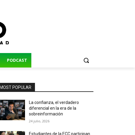
PODCAST
MOST POPULAR
La confianza, el verdadero
diferencial en la era de la
sobreinformación
24 julio, 2026
Estudiantes de la ECC participan