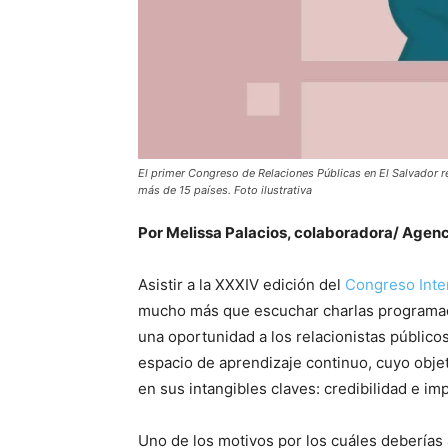
El primer Congreso de Relaciones Públicas en El Salvador re
más de 15 países. Foto ilustrativa
Por Melissa Palacios, colaboradora/ Agen
Asistir a la XXXIV edición del
Congreso Inte
mucho más que escuchar charlas programada
una oportunidad a los relacionistas público
espacio de aprendizaje continuo, cuyo objeti
en sus intangibles claves: credibilidad e im
Uno de los motivos por los cuáles deberías 