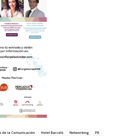
s de la Comunicación
Hotel Barceló
Networking
PR