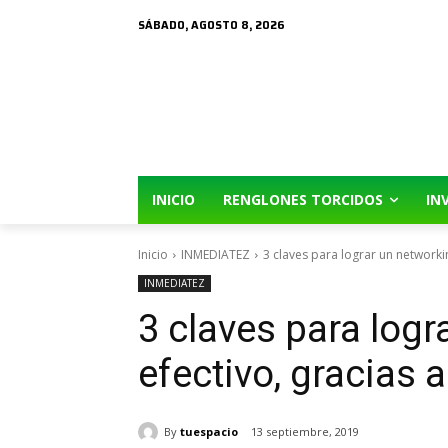
SÁBADO, AGOSTO 8, 2026
INICIO
RENGLONES TORCIDOS
IN
Inicio
INMEDIATEZ
3 claves para lograr un networki
INMEDIATEZ
3 claves para logr
efectivo, gracias 
By
tuespacio
13 septiembre, 2019