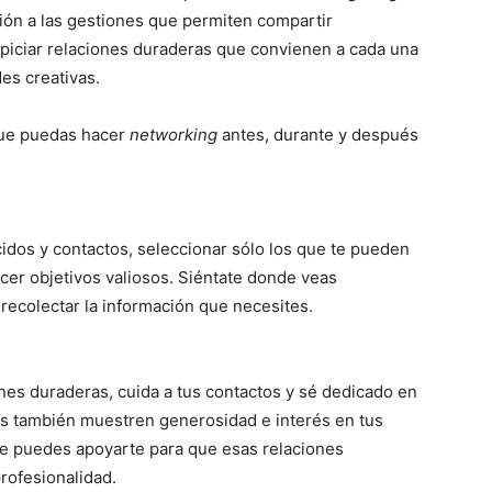
sión a las gestiones que permiten compartir
piciar relaciones duraderas que convienen a cada una
es creativas.
que puedas hacer
networking
antes, durante y después
cidos y contactos, seleccionar sólo los que te pueden
ecer objetivos valiosos. Siéntate donde veas
recolectar la información que necesites.
nes duraderas, cuida a tus contactos y sé dedicado en
os también muestren generosidad e interés en tus
que puedes apoyarte para que esas relaciones
rofesionalidad.