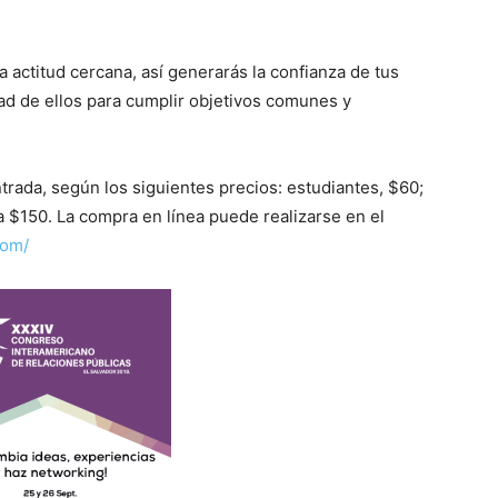
actitud cercana, así generarás la confianza de tus
ad de ellos para cumplir objetivos comunes y
trada, según los siguientes precios: estudiantes, $60;
 $150. La compra en línea puede realizarse en el
com/