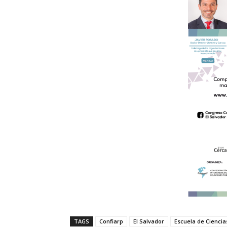
TAGS
Confiarp
El Salvador
Escuela de Ciencia