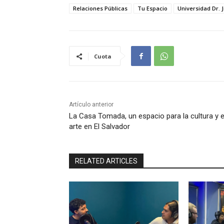
Relaciones Públicas
Tu Espacio
Universidad Dr. 
Cuota
Artículo anterior
La Casa Tomada, un espacio para la cultura y e
arte en El Salvador
RELATED ARTICLES