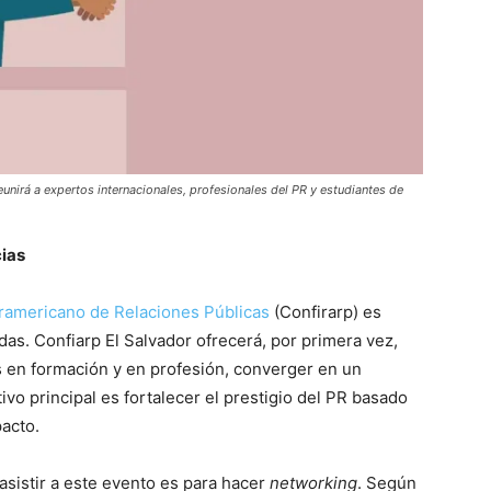
unirá a expertos internacionales, profesionales del PR y estudiantes de
cias
ramericano de Relaciones Públicas
(Confirarp) es
s. Confiarp El Salvador ofrecerá, por primera vez,
s en formación y en profesión, converger en un
vo principal es fortalecer el prestigio del PR basado
pacto.
asistir a este evento es para hacer
networking
. Según