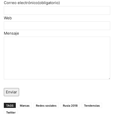
Correo electrónico
(obligatorio)
Web
Mensaje
Enviar
TAGS
Marcas
Redes sociales
Rusia 2018
Tendencias
Twitter